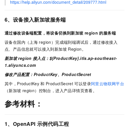
https://help.aliyun.com/document_detail/209777.html
6、设备接入新加坡服务端
通过修改设备端配置，将设备切换到新加坡
region
的服务端
设备在国内（上海
region）完成端到端调试后，通过修改接入
点、产品信息就可以接入到新加坡
Region。
新加坡
region
接入点：${ProductKey}.itls.ap-southeast-
1.aliyuncs.com
修改产品配置：ProductKey、ProductSecret
其中，ProductKey
和
ProductSecret
可以登录
阿里云物联网平台
（新加坡
region）控制台，进入产品详情页查看。
参考材料：
1、OpenAPI
示例代码工程