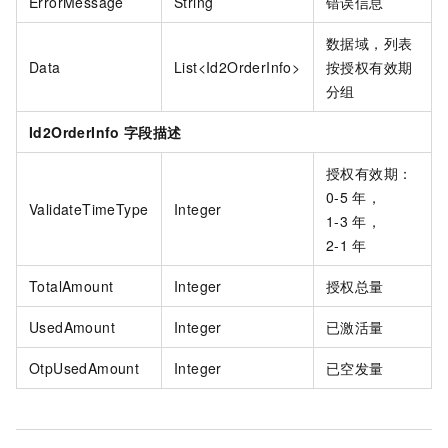
ErrorMessage
String
错误信息
数据域，列表
Data
List<Id2OrderInfo>
按授权有效期
分组
Id2OrderInfo
字段描述
授权有效期：
0-5
年，
ValidateTimeType
Integer
1-3
年，
2-1
年
TotalAmount
Integer
授权总量
UsedAmount
Integer
已激活量
OtpUsedAmount
Integer
已空发量