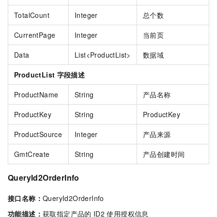
TotalCount
Integer
总个数
CurrentPage
Integer
当前页
Data
List<ProductList>
数据域
ProductList
字段描述
ProductName
String
产品名称
ProductKey
String
ProductKey
ProductSource
Integer
产品来源
GmtCreate
String
产品创建时间
QueryId2OrderInfo
接口名称：
QueryId2OrderInfo
功能描述：
获取指定产品的
ID2
使用授权信息