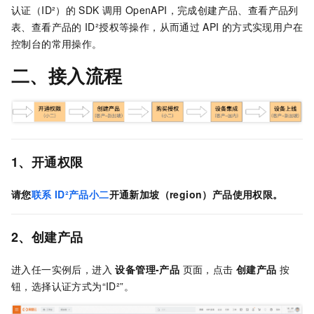
认证（ID²）的
SDK
调用
OpenAPI，完成创建产品、查看产品列
表、查看产品的
ID²授权等操作，从而通过
API
的方式实现用户在
控制台的常用操作。
二、接入流程
1、开通权限
请您
联系
ID²产品小二
开通新加坡（region）产品使用权限。
2、创建产品
进入任一实例后，进入
设备管理-产品
页面，点击
创建产品
按
钮，选择认证方式为“ID²”。