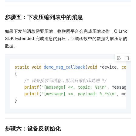
步骤五：下发压缩列表中的消息
如果下发的消息需要压缩，物联网平台会完成压缩动作，C Link
SDK Extended
完成消息的解压，回调函数中的数据为解压后的
数据。
static
void
demo_msg_callback
(
void
 *device, 
const
{

/* 设备接收到消息，默认只做打印处理 */
printf
(
"[message] <<, topic: %s\n"
, message->t
printf
(
"[message] <<, payload: %.*s\n"
, messag
}
步骤六：设备反初始化