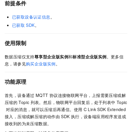
前提条件
已获取设备认证信息
。
已获取
SDK
。
使用限制
数据压缩仅支持
尊享型企业版实例
和
标准型企业版实例
。更多信
息，请参见
购买企业版实例
。
功能原理
首先，设备通过
MQTT
协议连接物联网平台，上报需要压缩或解
压缩的
Topic
列表。然后，物联网平台回复后，处于列表中
Topic
对应的消息，就可以压缩后再通信。使用
C Link SDK Extended
接入，压缩或解压缩的动作由
SDK
执行，设备端应用程序发送或
接收到的为未压缩数据。