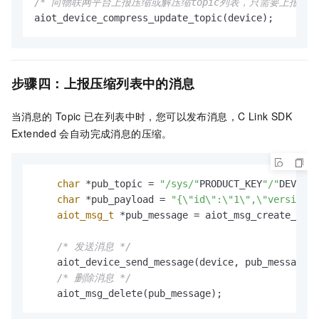
/* 向物联网平台上报压缩或解压缩topic列表，只需要上报一次
aiot_device_compress_update_topic(device);
步骤四：上报压缩列表中的消息
当消息的
Topic
已在列表中时，您可以发布消息，C Link SDK
Extended
会自动完成消息的压缩。
char
 *pub_topic = 
"/sys/"
PRODUCT_KEY
"/"
DEVICE_
char
 *pub_payload = 
"{\"id\":\"1\",\"version\"
aiot_msg_t
 *pub_message = aiot_msg_create_raw(
/* 发送消息 */
    aiot_device_send_message(device, pub_message);

/* 删除消息 */
    aiot_msg_delete(pub_message);