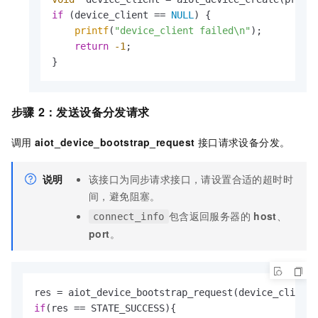
if
 (device_client == 
NULL
) {

printf
(
"device_client failed\n"
);

return
-1
;

}
步骤
2：发送设备分发请求
调用
aiot
_device_bootstrap_req
uest
接口请求设备分发。
说明
该接口为同步请求接口，请设置合适的超时时
间，避免阻塞。
包含返回服务器的
host
、
connect_info
port
。
if
(res == STATE_SUCCESS){
