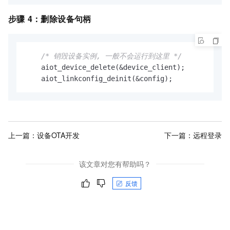
步骤
4：删除设备句柄
/* 销毁设备实例, 一般不会运行到这里 */
    aiot_device_delete(&device_client);

    aiot_linkconfig_deinit(&config);
上一篇：
设备OTA开发
下一篇：
远程登录
该文章对您有帮助吗？
反馈