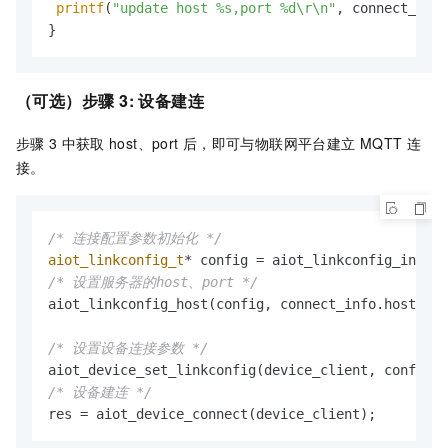
printf
(
"update host %s,port %d\r\n"
, connect_info
}
（可选）步骤
3: 设备建连
步骤
3
中获取
host、port
后，即可与物联网平台建立
MQTT
连
接。
/* 连接配置参数初始化 */
aiot_linkconfig_t
/* 设置服务器的host、port */
aiot_linkconfig_host(config, connect_info.host, co
/* 设置设备连接参数 */
/* 设备建连 */
res = aiot_device_connect(device_client);