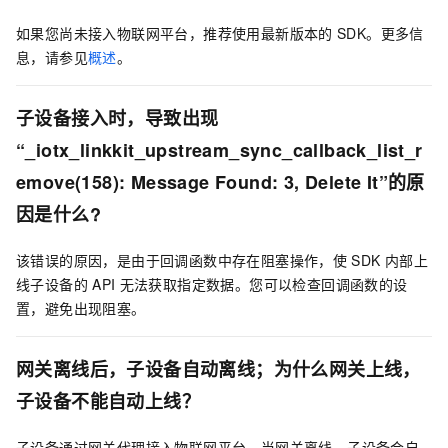
如果您尚未接入物联网平台，推荐使用最新版本的
SDK。更多信
息，请参见
概述
。
子设备接入时，导致出现
“_iotx_linkkit_upstream_sync_callback_list_r
emove(158): Message Found: 3, Delete It”的原
因是什么?
该错误的原因，是由于回调函数中存在阻塞操作，使
SDK
内部上
线子设备的
API
无法获取指定数据。您可以检查回调函数的设
置，避免出现阻塞。
网关离线后，子设备自动离线；为什么网关上线，
子设备不能自动上线？
子设备通过网关代理接入物联网平台，当网关离线，子设备会自