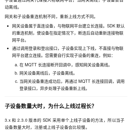
动离线。
网关和子设备重连机制不同，重新上线方式不同。
网关设备属于直连设备，与物联网平台建立长连接。SDK
默认
的重连机制，使设备在指定情况下，断连后自动重新连接物联
网平台。
通过调用登录和登出接口，子设备实现上下线，不直接与物联
网平台建立连接。您需要自行实现子设备的重连，例如：
在
MQTT
长连接断开回调中，感知网关设备离线。
网关设备离线后，子设备离线。
当网关设备重连成功后，再通过
MQTT
长连接回调，调用
登录接口，异步处理子设备重新上线。
子设备数量大时，为什么上线过程长？
3.x
和
2.3.0
版本的
SDK
采用单个上线子设备的方法，所以当子
设备数量大时，注册或上线子设备会比较慢。