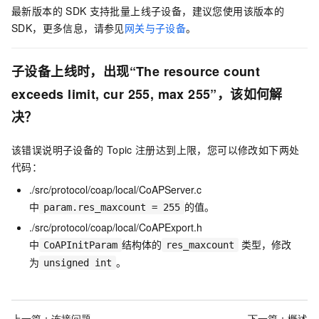
最新版本的
SDK
支持批量上线子设备，建议您使用该版本的
SDK，更多信息，请参见
网关与子设备
。
子设备上线时，出现“The resource count
exceeds limit, cur 255, max 255”，该如何解
决？
该错误说明子设备的
Topic
注册达到上限，您可以修改如下两处
代码：
./src/protocol/coap/local/CoAPServer.c
中
的值。
param.res_maxcount = 255
./src/protocol/coap/local/CoAPExport.h
中
结构体的
类型，修改
CoAPInitParam
res_maxcount
为
。
unsigned int
上一篇：
连接问题
下一篇：
概述