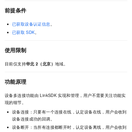
前提条件
已获取设备认证信息
。
已获取
SDK
。
使用限制
目前仅支持
华北
2（北京）
地域。
功能原理
设备多连接功能由
LinkSDK
实现和管理，用户不需要关注功能实
现的细节。
设备连接：只要有一个连接在线，认定设备在线，用户会收到
设备连接成功的回调。
设备断开：当所有连接都断开时，认定设备离线，用户会收到