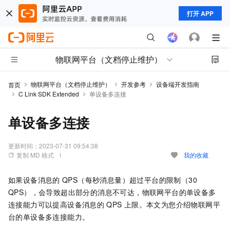
打开 APP
物联网平台（文档停止维护）
物联网平台（文档停止维护）
开发参考
设备端开发指南
首页
C Link SDK Extended
单设备多连接
单设备多连接
更新时间：
2023-07-31 09:54:38
复制 MD 格式
我的收藏
如果设备消息的
QPS（每秒消息量）超过平台的限制（30
QPS），会导致超出部分的消息不可达，物联网平台的单设备多
连接能力可以提高设备消息的
QPS
上限。本文为您介绍物联网平
台的单设备多连接能力。