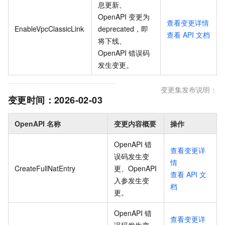
息更新、
OpenAPI 变更为
查看变更详情
EnableVpcClassicLink
deprecated，即
查看
API
文档
将下线、
OpenAPI 错误码
发生变更
。
变更集发布说明：
变更时间：
2026-02-03
OpenAPI 名称
变更内容概要
操作
OpenAPI 错
查看变更详
误码发生变
情
CreateFullNatEntry
更、OpenAPI
查看
API
文
入参发生变
档
更
。
OpenAPI 错
查看变更详
误码发生变