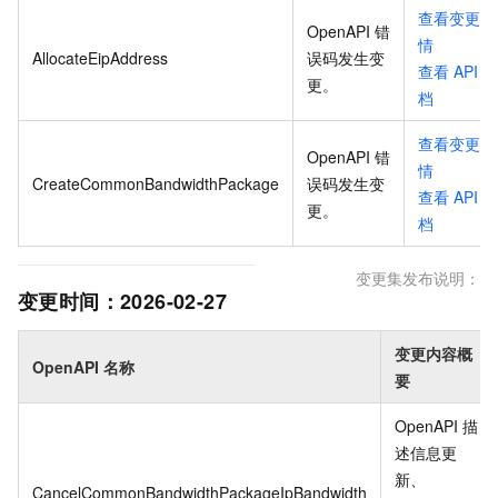
查看变更详
OpenAPI 错
情
AllocateEipAddress
误码发生变
查看
API
更
。
档
查看变更详
OpenAPI 错
情
CreateCommonBandwidthPackage
误码发生变
查看
API
更
。
档
变更集发布说明：
变更时间：
2026-02-27
变更内容概
OpenAPI 名称
要
OpenAPI 描
述信息更
新、
CancelCommonBandwidthPackageIpBandwidth