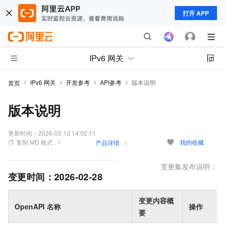
打开 APP
IPv6 网关
IPv6 网关
开发参考
API参考
版本说明
首页
版本说明
更新时间：
2026-03-12 14:02:11
复制 MD 格式
我的收藏
产品详情
变更集发布说明：
变更时间：
2026-02-28
变更内容概
OpenAPI 名称
操作
要