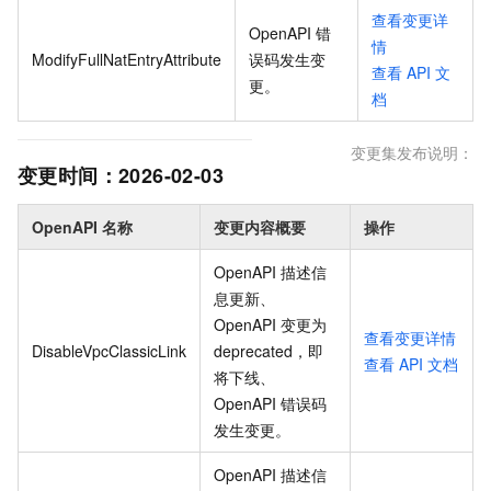
查看变更详
OpenAPI 错
情
ModifyFullNatEntryAttribute
误码发生变
查看
API
文
更
。
档
变更集发布说明：
变更时间：
2026-02-03
OpenAPI 名称
变更内容概要
操作
OpenAPI 描述信
息更新、
OpenAPI 变更为
查看变更详情
DisableVpcClassicLink
deprecated，即
查看
API
文档
将下线、
OpenAPI 错误码
发生变更
。
OpenAPI 描述信