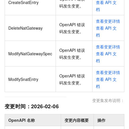
CreateSnatEntry
查看
API
文
码发生变更
。
档
查看变更详情
OpenAPI 错误
DeleteNatGateway
查看
API
文
码发生变更
。
档
查看变更详情
OpenAPI 错误
ModifyNatGatewaySpec
查看
API
文
码发生变更
。
档
查看变更详情
OpenAPI 错误
ModifySnatEntry
查看
API
文
码发生变更
。
档
变更集发布说明：
变更时间：
2026-02-06
OpenAPI 名称
变更内容概要
操作