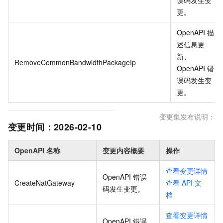
误码发生变
更
。
OpenAPI 描
述信息更
新、
RemoveCommonBandwidthPackageIp
OpenAPI 错
误码发生变
更
。
变更集发布说明：
变更时间：
2026-02-10
OpenAPI 名称
变更内容概要
操作
查看变更详情
OpenAPI 错误
CreateNatGateway
查看
API
文
码发生变更
。
档
查看变更详情
OpenAPI 错误