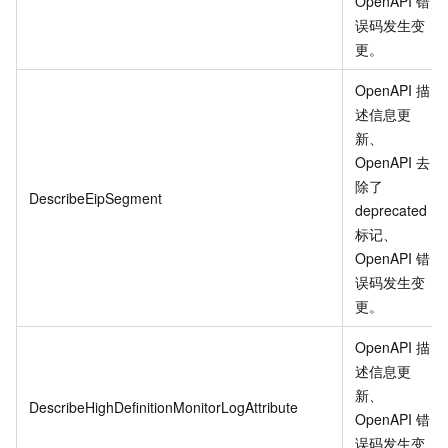
OpenAPI 错
误码发生变
更
。
OpenAPI 描
述信息更
新、
OpenAPI 去
除了
DescribeEipSegment
deprecated
标记、
OpenAPI 错
误码发生变
更
。
OpenAPI 描
述信息更
新、
DescribeHighDefinitionMonitorLogAttribute
OpenAPI 错
误码发生变