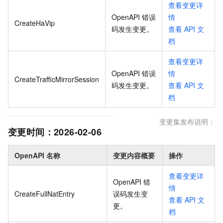
查看变更详
OpenAPI 错误
情
CreateHaVip
码发生变更
。
查看
API
文
档
查看变更详
OpenAPI 错误
情
CreateTrafficMirrorSession
码发生变更
。
查看
API
文
档
变更集发布说明：
变更时间：
2026-02-06
OpenAPI 名称
变更内容概要
操作
查看变更详
OpenAPI 错
情
CreateFullNatEntry
误码发生变
查看
API
文
更
。
档