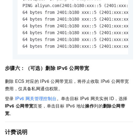
PING aliyun.com(2401:b180:xxx::5 (2401:xxx:xxx:
64 bytes from 2401:b180 xxx::5 (2401:xxx:xxx::5
64 bytes from 2401:b180 xxx::5 (2401:xxx:xxx::5
64 bytes from 2401:b180 xxx::5 (2401:xxx:xxx::5
64 bytes from 2401:b180 xxx::5 (2401:xxx:xxx::5
64 bytes from 2401:b180 xxx::5 (2401:xxx:xxx::5
64 bytes from 2401:b180:xxx::5 (2401:xxx:xxx::
步骤六：（可选）删除
IPv6
公网带宽
删除 ECS 对应的 IPv6 公网带宽后，将停止收取 IPv6 公网带宽
费用，仅具备私网通信权限。
登录
IPv6
网关管理控制台
。单击目标
IPv6
网关实例
ID，选择
IPv6
公网带宽
页签，单击目标 IPv6 地址
操作
列的
删除公网带
宽
。
计费说明