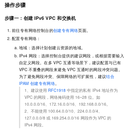
操作步骤
步骤一：创建
IPv6 VPC
和交换机
前往专有网络控制台的
创建专有网络
页面。
配置专有网络：
地域：选择计划创建云资源的地域。
IPv4
网段：选择控制台提供的建议网段，或根据需要输入
自定义网段。在多
VPC
互通等场景下，建议配置与已有
VPC
不重叠的网段来避免
VPC
互通时的网段冲突问题。
为了避免网段冲突、保障网络的可扩展性，建议
结合
IPAM
创建专有网络
。
1、建议使用
RFC1918
中指定的私有
IPv4
地址作为
VPC
的网段，网络掩码使用
16~28
位。如
10.0.0.0/16、172.16.0.0/16、192.168.0.0/16。
2、不能使用
100.64.0.0/10、224.0.0.0/4、
127.0.0.0/8
或
169.254.0.0/16
网段作为
VPC
的
IPv4
网段。