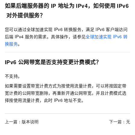
如果后端服务器的
IP
地址为
IPv4，如何使用
IPv6
对外提供服务？
您可以通过全球加速实现
IPv6
转换服务，满足
IPv6
客户端访问
后端
IPv4
服务的需求。具体操作，请参见
全球加速实现
IPv6
转
换服务
。
IPv6
公网带宽是否支持变更计费模式？
不支持。
如果需要设置带宽计费方式为按使用流量计费，可以将按固定带
宽计费的公网带宽删除，再重新开通公网带宽，并且计费模式选
择按使用流量计费，此时
IPv6
地址不变。
上一篇：
版本说明
下一篇：无