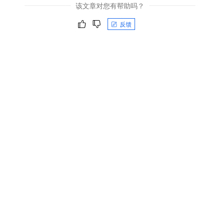
该文章对您有帮助吗？
反馈