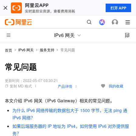
打开 APP
IPv6 网关
IPv6 网关
服务支持
常见问题
首页
常见问题
更新时间：
2022-05-07 03:30:21
复制 MD 格式
我的收藏
产品详情
本文介绍
IPv6
网关（IPv6 Gateway）相关的常见问题。
为什么
IPv6
网络传输的数据包大于
1500
字节，无法
ping
通
IPv6
网络？
如果后端服务器的
IP
地址为
IPv4，如何使用
IPv6
对外提供服
务？