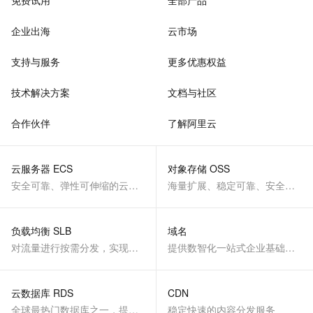
免费试用
全部产品
企业出海
云市场
支持与服务
更多优惠权益
技术解决方案
文档与社区
合作伙伴
了解阿里云
云服务器 ECS
对象存储 OSS
安全可靠、弹性可伸缩的云计算服务
海量扩展、稳定可靠、安全、低成本、智能
负载均衡 SLB
域名
对流量进行按需分发，实现应用高可用
提供数智化一站式企业基础服务
云数据库 RDS
CDN
全球最热门数据库之一，提供全托管的稳定服务
稳定快速的内容分发服务