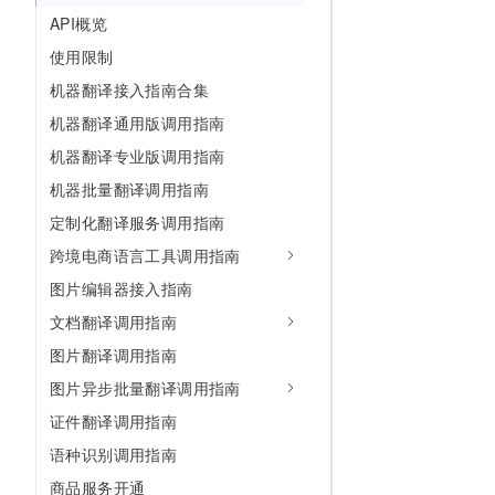
10 分钟在聊天系统中增加
API概览
专有云
使用限制
机器翻译接入指南合集
机器翻译通用版调用指南
机器翻译专业版调用指南
机器批量翻译调用指南
定制化翻译服务调用指南
跨境电商语言工具调用指南
图片编辑器接入指南
文档翻译调用指南
图片翻译调用指南
图片异步批量翻译调用指南
证件翻译调用指南
语种识别调用指南
商品服务开通