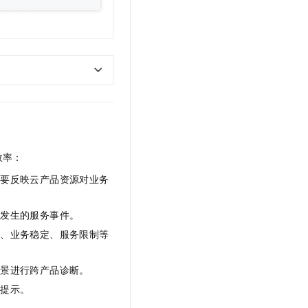
效率：
主要反映云产品资源对业务
在发生的服务事件。
率、业务稳定、服务限制等
场景进行跨产品诊断。
行提示。