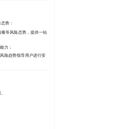
全态势：
病毒等风险态势，提供一站
析能力；
于风险趋势指导用户进行安
据。
。