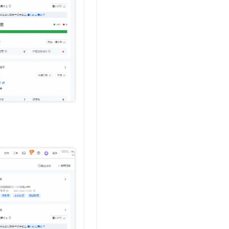
t.diy 一步搞定创意建站
构建大模型应用的安全防护体系
通过自然语言交互简化开发流程,全栈开发支持
通过阿里云安全产品对 AI 应用进行安全防护