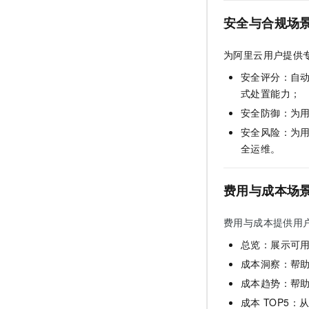
安全与合规场
为阿里云用户提供
安全评分：自动
式处置能力；
安全防御：为
安全风险：为
全运维。
费用与成本场
费用与成本提供用
总览：展示可
成本洞察：帮
成本趋势：帮
成本
TOP5