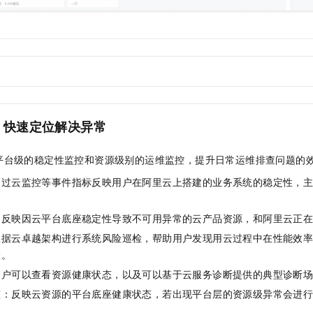
：快速定位解决异常
平台级的稳定性监控和资源级别的运维监控，提升日常运维排查问题的
通过云监控等事件指标反映用户在阿里云上搭建的业务系统的稳定性，
。
：反映因云平台底座稳定性导致不可用异常的云产品资源，和阿里云正
根据云卓越架构进行系统风险巡检，帮助用户发现用云过程中在性能效
险。
用户可以查看资源健康状态，以及可以基于云服务诊断提供的典型诊断
态：反映云资源的平台底座健康状态，若出现平台层的资源级异常会进