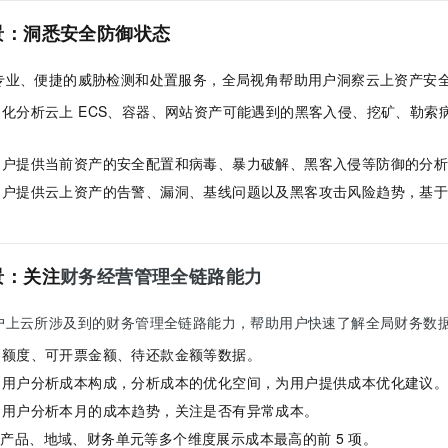
景：洞悉安全防御状态
专业、便捷的威胁检测和处置服务，全局视角帮助用户洞察云上资产安
化分析云上 ECS、容器、网站资产可能遇到的黑客入侵、挖矿、勒索
用户提供当前资产的安全配置和病毒、暴力破解、黑客入侵等防御的分
用户提供云上资产的告警、漏洞、基线问题以及黑客攻击风险趋势，基
景：关注
财务经营管理全链路能力
户上云所涉及到的财务管理全链路能力，帮助用户快速了解全局财务数
用额度、可开票金额、待还款金额等数据。
助用户分析成本构成，分析成本的优化空间，为用户提供成本优化建议
助用户分析本月的成本趋势，关注是否有异常成本。
：从产品、地域、财务单元等多个维度展示成本最高的前
5
项。