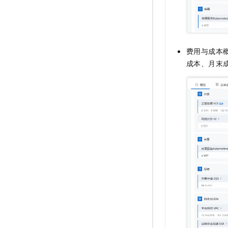
费用与成本
成本、月末