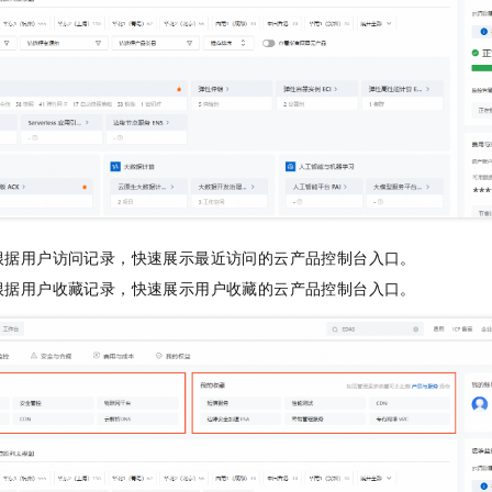
一个 AI 助手
即刻拥有 DeepSeek-R1 满血版
超强辅助，Bol
在企业官网、通讯软件中为客户提供 AI 客服
多种方案随心选，轻松解锁专属 DeepSeek
根据用户访问记录，快速展示最近访问的云产品控制台入口。
根据用户收藏记录，快速展示用户收藏的云产品控制台入口。