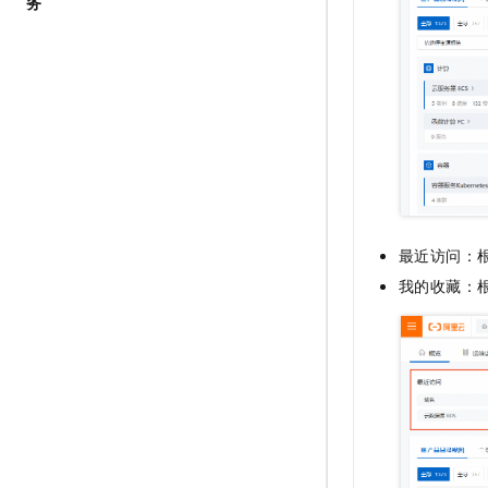
务
10 分钟在聊天系统中增加
专有云
最近访问：
我的收藏：