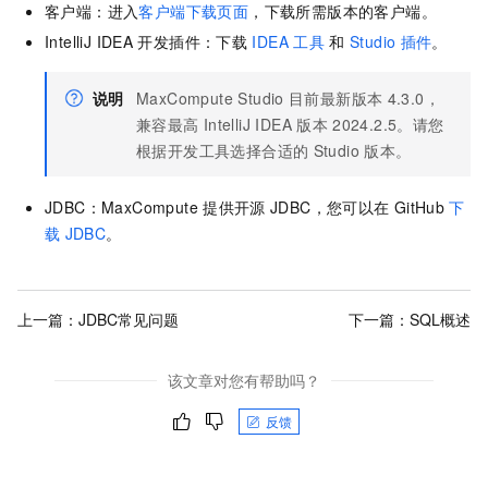
客户端：进入
客户端下载页面
，下载所需版本的客户端。
IntelliJ IDEA
开发插件：下载
IDEA
工具
和
Studio
插件
。
说明
MaxCompute Studio
目前最新版本
4.3.0，
兼容最高
IntelliJ IDEA
版本
2024.2.5。请您
根据开发工具选择合适的
Studio
版本。
JDBC：MaxCompute
提供开源
JDBC，您可以在
GitHub
下
载
JDBC
。
上一篇：
JDBC常见问题
下一篇：
SQL概述
该文章对您有帮助吗？
反馈