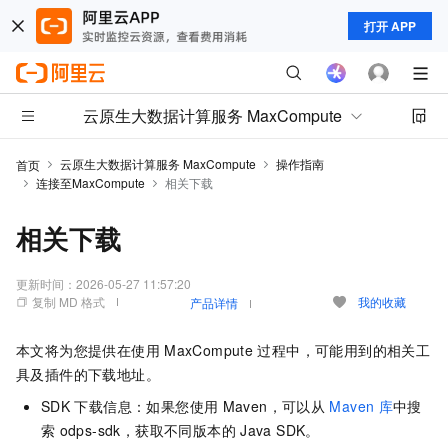
打开 APP
云原生大数据计算服务 MaxCompute
云原生大数据计算服务 MaxCompute
操作指南
首页
连接至MaxCompute
相关下载
相关下载
更新时间：
2026-05-27 11:57:20
复制 MD 格式
我的收藏
产品详情
本文将为您提供在使用
MaxCompute
过程中，可能用到的相关工
具及插件的下载地址。
SDK
下载信息：如果您使用
Maven，可以从
Maven
库
中搜
索
odps-sdk，获取不同版本的
Java SDK。