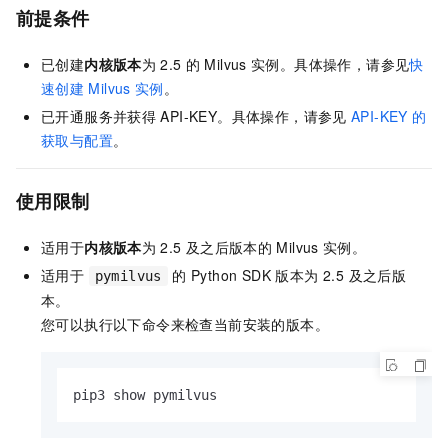
前提条件
已创建
内核版本
为
2.5
的
Milvus
实例。具体操作，请参见
快
速创建
Milvus
实例
。
已开通服务并获得
API-KEY。
具体操作，请参见
API-KEY
的
获取与配置
。
使用限制
适用于
内核版本
为
2.5
及之后版本的
Milvus
实例。
适用于
的 Python SDK 版本为 2.5 及之后版
pymilvus
本。
您可以执行以下命令来检查当前安装的版本。
pip3 show pymilvus