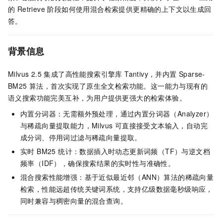
的 Retrieve 阶段如何使用混合检索提供更精确的上下文以生成回
答。
背景信息
Milvus 2.5 集成了高性能搜索引擎库 Tantivy，并内置 Sparse-
BM25 算法，首次实现了原生全文检索功能。这一能力与现有的
语义搜索功能完美互补，为用户提供更强大的检索体验。
内置分词器：无需额外预处理，通过内置分词器（Analyzer）
与稀疏向量提取能力，Milvus 可直接接受文本输入，自动完
成分词、停用词过滤与稀疏向量提取。
实时 BM25 统计：数据插入时动态更新词频（TF）与逆文档
频率（IDF），确保搜索结果的实时性与准确性。
混合搜索性能增强：基于近似最近邻（ANN）算法的稀疏向量
检索，性能远超传统关键词系统，支持亿级数据毫秒级响应，
同时兼容与稠密向量的混合查询。