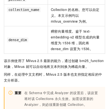
Collection
的名称。您可以自定
collection_name
义。本文示例均以
milvus_overview
为例。
稠密向量维度。鉴于
text-
embedding-v2
模型生成的向量
dense_dim
维度为
1536
维，因此将
dense_dim
设置为
1536。
该示例使用了
Milvus 2.5
最新的能力，通过创建 bm25_function
对象，Milvus
就可以自动地将文本列转换为稀疏向量。
同样，在处理中文文档时，Milvus 2.5
版本也支持指定相应的中
文分析器。
重要
在
Schema
中完成
Analyzer
的设置后，该设置
将对该
Collections
永久生效。如需设置新的
Analyzer，则必须重新创建
Collection。