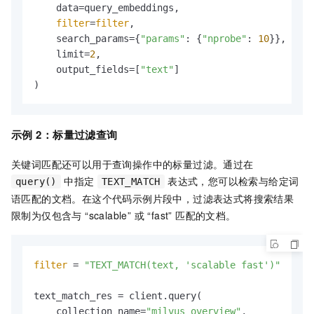
    data=query_embeddings,

filter
=
filter
,

    search_params={
"params"
: {
"nprobe"
: 
10
}},

    limit=
2
,

    output_fields=[
"text"
]

)
示例
2：标量过滤查询
关键词匹配还可以用于查询操作中的标量过滤。通过在
中指定
表达式，您可以检索与给定词
query()
TEXT_MATCH
语匹配的文档。在这个代码示例片段中，过滤表达式将搜索结果
限制为仅包含与 “scalable” 或 “fast” 匹配的文档。
filter
 = 
"TEXT_MATCH(text, 'scalable fast')"
text_match_res = client.query(

    collection_name=
"milvus_overview"
,
