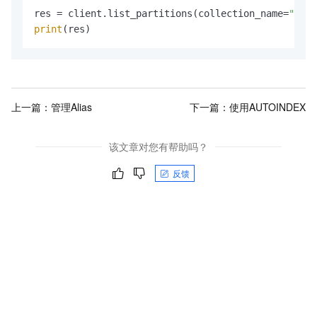
res = client.list_partitions(collection_name=
"your
print
上一篇：
管理Alias
下一篇：
使用AUTOINDEX
该文章对您有帮助吗？
反馈