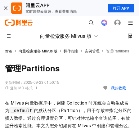
打开 APP
向量检索服务 Milvus 版
向量检索服务 Milvus 版
操作指南
实例管理
管理Partitions
首页
管理Partitions
更新时间：
2025-09-23 01:50:15
复制 MD 格式
我的收藏
在
Milvus
向量数据库中，创建
Collection
时系统会自动生成名
为
的默认分区（Partition），用于存放未指定分区的
_default
插入数据。通过合理设置分区，可针对性地缩小查询范围，有效
提升检索性能。本文为您介绍如何在
Milvus
中创建和管理分区。