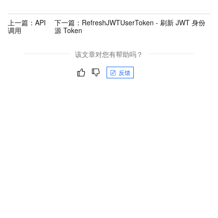
上一篇：
API
下一篇：
RefreshJWTUserToken - 刷新 JWT 身份
调用
源 Token
该文章对您有帮助吗？
反馈