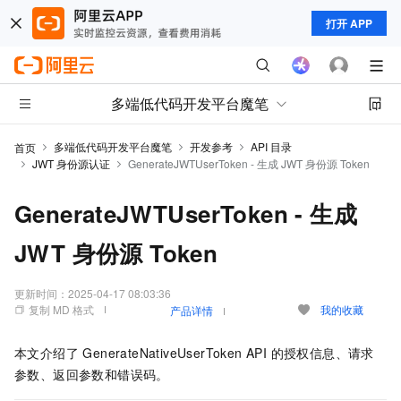
打开 APP
多端低代码开发平台魔笔
多端低代码开发平台魔笔
开发参考
API 目录
首页
JWT 身份源认证
GenerateJWTUserToken - 生成 JWT 身份源 Token
GenerateJWTUserToken - 生成
JWT 身份源 Token
更新时间：
2025-04-17 08:03:36
复制 MD 格式
我的收藏
产品详情
本文介绍了 GenerateNativeUserToken API 的授权信息、请求
参数、返回参数和错误码。