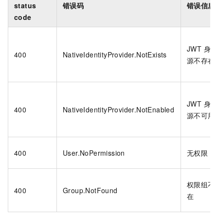
status
错误码
错误信息
code
JWT 身份
400
NativeIdentityProvider.NotExists
源不存在
JWT 身份
400
NativeIdentityProvider.NotEnabled
源不可用
400
User.NoPermission
无权限
权限组不
400
Group.NotFound
在