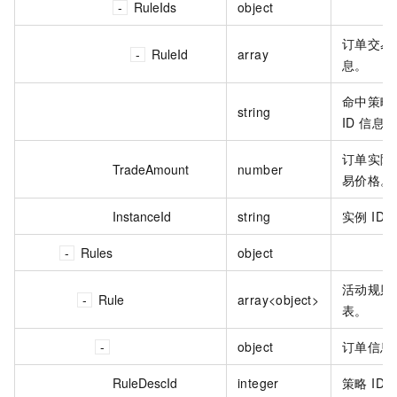
RuleIds
object
订单交易
RuleId
array
息。
命中策略
string
ID 信息
订单实际
TradeAmount
number
易价格。
InstanceId
string
实例 ID
Rules
object
活动规则
Rule
array<object>
表。
object
订单信息
RuleDescId
integer
策略 ID