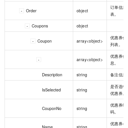
订单信息
Order
object
表。
Coupons
object
优惠券信
Coupon
array<object>
列表。
优惠券信
array<object>
息。
Description
string
备注信息
是否选中
IsSelected
string
优惠券。
优惠券编
CouponNo
string
码。
优惠券名
Name
string