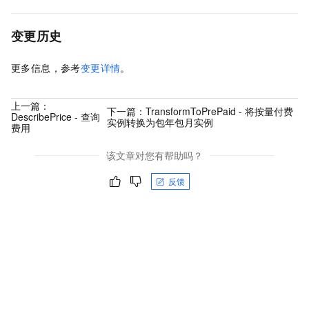
变更历史
更多信息，参考
变更详情
。
上一篇：
下一篇：
TransformToPrePaid - 将按量付费
DescribePrice - 查询
实例转换为包年包月实例
费用
该文章对您有帮助吗？
反馈