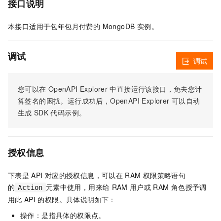
接口说明
本接口适用于包年包月付费的 MongoDB 实例。
调试
调试
您可以在
OpenAPI Explorer
中直接运行该接口，免去您计
算签名的困扰。运行成功后，OpenAPI Explorer
可以自动
生成
SDK
代码示例。
授权信息
下表是
API
对应的授权信息，可以在
RAM
权限策略语句
的
元素中使用，用来给
RAM
用户或
RAM
角色授予调
Action
用此
API
的权限。具体说明如下：
操作：是指具体的权限点。