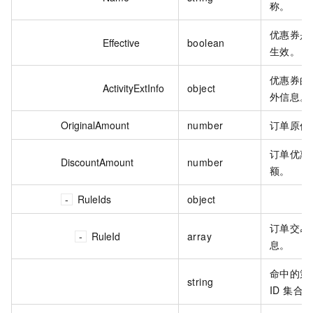
称。
优惠券是
Effective
boolean
生效。
优惠券的
ActivityExtInfo
object
外信息。
OriginalAmount
number
订单原价
订单优惠
DiscountAmount
number
额。
RuleIds
object
订单交易
RuleId
array
息。
命中的策
string
ID 集合