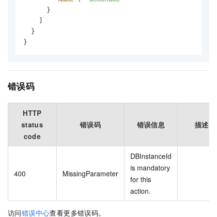
}
]
}
}
错误码
HTTP
status
错误码
错误信息
描述
code
DBInstanceId
is mandatory
400
MissingParameter
for this
action.
访问
错误中心
查看更多错误码。