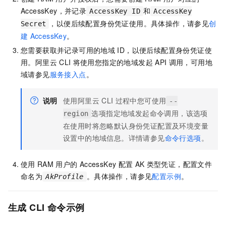
AccessKey，并记录
和
AccessKey ID
AccessKey
，以便后续配置身份凭证使用。具体操作，请参见
创
Secret
建
AccessKey
。
您需要获取并记录可用的地域
ID，以便后续配置身份凭证使
用。阿里云
CLI
将使用您指定的地域发起
API
调用，可用地
域请参见
服务接入点
。
说明
使用阿里云
CLI
过程中您可使用
--
选项指定地域发起命令调用，该选项
region
在使用时将忽略默认身份凭证配置及环境变量
设置中的地域信息。详情请参见
命令行选项
。
使用
RAM
用户的
AccessKey
配置
AK
类型凭证，配置文件
命名为
。具体操作，请参见
配置示例
。
AkProfile
生成
CLI
命令示例