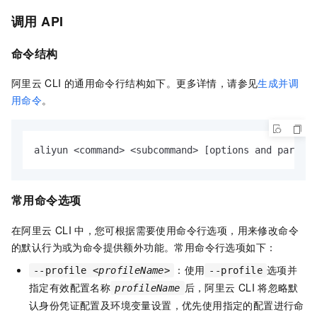
调用
API
命令结构
阿里云
CLI
的通用命令行结构如下。更多详情，请参见
生成并调
用命令
。
aliyun <command> <subcommand> [options and paramet
常用命令选项
在阿里云
CLI
中，您可根据需要使用命令行选项，用来修改命令
的默认行为或为命令提供额外功能。常用命令行选项如下：
：使用
选项并
--profile
<profileName>
--profile
指定有效配置名称
后，阿里云
CLI
将忽略默
profileName
认身份凭证配置及环境变量设置，优先使用指定的配置进行命