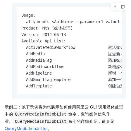
Usage:

  aliyun mts <ApiName> --parameter1 value1 --pa
Product: Mts (媒体处理)

Version: 2014-06-18

Available Api List:

  ActivateMediaWorkflow              激活媒体工
  AddMedia                           提交新增
  AddMediaTag                        添加媒体标
  AddMediaWorkflow                   新增媒体工
  AddPipeline                        新增一个管
  AddSmarttagTemplate                添
  AddTemplate                      
示例二：以下示例将为您展示如何使用阿里云
CLI
调用
媒体处理
中的
命令，查询媒体信息作
QueryMediaInfoJobList
业。
命令的详细介绍，请参见
QueryMediaInfoJobList
QueryMediaInfoJoList
。