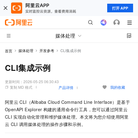
打开 APP
媒体处理
媒体处理
开发参考
CLI集成示例
首页
CLI集成示例
更新时间：
2026-05-25 06:30:43
复制 MD 格式
我的收藏
产品详情
阿里云
CLI（Alibaba Cloud Command Line Interface）是基于
OpenAPI Explorer
构建的通用命令行工具，您可以通过阿里云
CLI
实现自动化管理和维护
媒体处理
。本文将为您介绍使用阿里
云
CLI
调用
媒体处理
的操作步骤和示例。