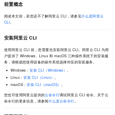
前置概念
阅读本文前，若您还不了解阿里云
CLI，请参见
什么是阿里云
CLI
。
安装阿里云
CLI
使用阿里云
CLI
前，您需要先安装阿里云
CLI。阿里云
CLI
为用
户提供了
Windows、Linux
和
macOS
三种操作系统下的安装服
务，请根据您使用设备的操作系统选择对应的安装服务。
Windows：
安装
CLI（Windows）
。
Linux：
安装
CLI（Linux）
。
macOS：
安装
CLI（macOS）
。
您也可使用阿里云提供的
云命令行
调试阿里云
CLI
命令。关于云
命令行的更多信息，请参阅
什么是云命令行
。