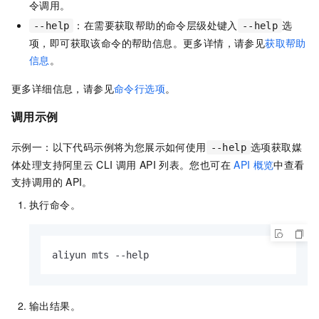
令调用。
：在需要获取帮助的命令层级处键入
选
--help
--help
项，即可获取该命令的帮助信息。更多详情，请参见
获取帮助
信息
。
更多详细信息，请参见
命令行选项
。
调用示例
示例一：以下代码示例将为您展示如何使用
选项获取
媒
--help
体处理
支持阿里云
CLI
调用
API
列表。您也可在
API
概览
中查看
支持调用的
API。
执行命令。
aliyun mts --help
输出结果。