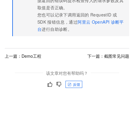
据返回的错误码提示检查传入的请求参数及其
取值是否正确。
您也可以记录下调用返回的
RequestID
或
SDK
报错信息，通过
阿里云
OpenAPI
诊断平
台
进行自助诊断。
上一篇：
Demo工程
下一篇：
截图常见问题
该文章对您有帮助吗？
反馈