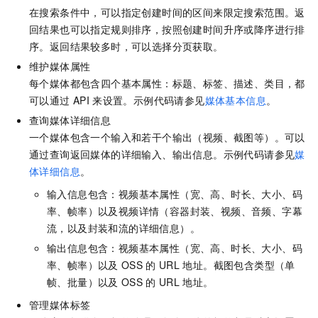
在搜索条件中，可以指定创建时间的区间来限定搜索范围。返
回结果也可以指定规则排序，按照创建时间升序或降序进行排
序。返回结果较多时，可以选择分页获取。
维护媒体属性
每个媒体都包含四个基本属性：标题、标签、描述、类目，都
可以通过
API
来设置。示例代码请参见
媒体基本信息
。
查询媒体详细信息
一个媒体包含一个输入和若干个输出（视频、截图等）。可以
通过查询返回媒体的详细输入、输出信息。示例代码请参见
媒
体详细信息
。
输入信息包含：视频基本属性（宽、高、时长、大小、码
率、帧率）以及视频详情（容器封装、视频、音频、字幕
流，以及封装和流的详细信息）。
输出信息包含：视频基本属性（宽、高、时长、大小、码
率、帧率）以及
OSS
的
URL
地址。截图包含类型（单
帧、批量）以及
OSS
的
URL
地址。
管理媒体标签