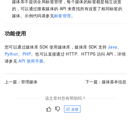
媒体库不提供全局标签管理，每个媒体的标签都是独立设置
的，可以通过搜索媒体的
API
来查找所有设置了相同标签的
媒体。示例代码请参见
标签管理
。
功能使用
您可以通过媒体库
SDK
使用媒体库，媒体库
SDK
支持
Java
、
Python
、
PHP
。也可以直接通过
HTTP、HTTPS
访问
API，详情
请参见
API
使用手册
。
上一篇：
管理媒体
下一篇：
媒体基本信息
该文章对您有帮助吗？
反馈