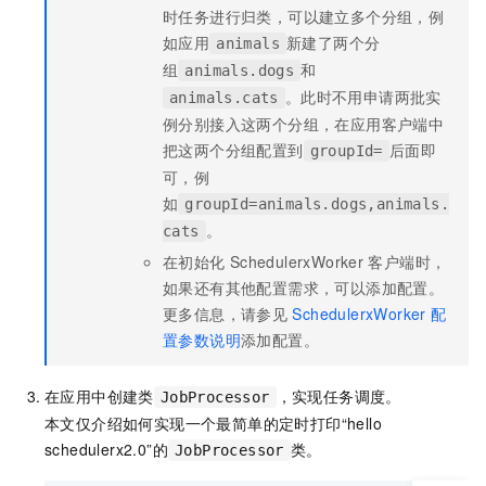
时任务进行归类，可以建立多个分组，例
如应用
新建了两个分
animals
组
和
animals.dogs
。此时不用申请两批实
animals.cats
例分别接入这两个分组，在应用客户端中
把这两个分组配置到
后面即
groupId=
可，例
如
groupId=animals.dogs,animals.
。
cats
在初始化
SchedulerxWorker
客户端时，
如果还有其他配置需求，可以添加配置。
更多信息，请参见
SchedulerxWorker
配
置参数说明
添加配置。
在应用中创建类
，实现任务调度。
JobProcessor
本文仅介绍如何实现一个最简单的定时打印
“hello
schedulerx2.0”
的
类。
JobProcessor