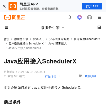
打开 APP
微服务引擎
微服务引擎
快速入门
分布式任务调度
任务调度SchedulerX
首页
客户端快速接入SchedulerX
Java SDK接入
Java应用接入SchedulerX
Java应用接入SchedulerX
更新时间：
2026-06-02 09:08:24
复制 MD 格式
我的收藏
产品详情
本文介绍如何通过
Java
应用快速接入
SchedulerX。
前提条件