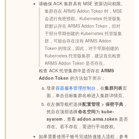
请确保
ACK
集群具有
MSE
资源访问权限。
集群存在
ARMS Addon Token
时，MSE
会进行免密授权。Kubernetes
托管版集
群默认存在
ARMS Addon Token，但对
于部分早期创建的
Kubernetes
托管版集
群，可能会存在没有
ARMS Addon
Token
的情况，因此，对于早期创建的
Kubernetes
托管版集群，建议首先检查
ARMS Addon Token
是否存在。
检查
ACK
托管集群中是否存在
ARMS
Addon Token
的方法如下所示：
登录
容器服务管理控制台
，在
集群列表
页
面，单击目标集群名称进入集群详情页。
在左侧导航栏选择
配置管理
>
保密字典
，
然后在顶部选择
命名空间
为
kube-
system
，查看
addon.arms.token
是否
存在。若不存在，需进行手动授权。
如果需要使用子账号完成快速接入流程，参考