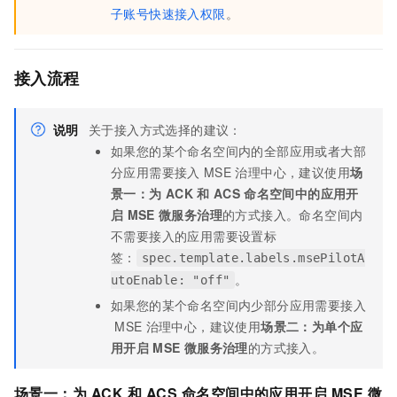
子账号快速接入权限
。
接入流程
说明
关于接入方式选择的建议：
如果您的某个命名空间内的全部应用或者大部
分应用需要接入
MSE
治理中心，建议使用
场
景一：为
ACK
和
ACS
命名空间中的应用开
启
MSE
微服务治理
的方式接入。命名空间内
不需要接入的应用需要设置标
签：
spec.template.labels.msePilotA
。
utoEnable: "off"
如果您的某个命名空间内少部分应用需要接入
MSE
治理中心，建议使用
场景二：为单个应
用开启
MSE
微服务治理
的方式接入。
场景一：为
ACK
和
ACS
命名空间中的应用开启
MSE
微