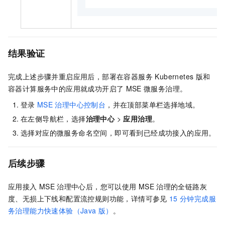
结果验证
完成上述步骤并重启应用后，部署在
容器服务 Kubernetes 版
和
容器计算服务
中的应用就成功开启了
MSE
微服务治理。
登录
MSE
治理中心控制台
，并在顶部菜单栏选择地域。
在左侧导航栏，选择
治理中心
>
应用治理
。
选择对应的微服务命名空间，即可看到已经成功接入的应用。
后续步骤
应用接入
MSE
治理中心后，您可以使用
MSE
治理的全链路灰
度、无损上下线和配置流控规则功能，详情可参见
15
分钟完成服
务治理能力快速体验（Java
版）
。