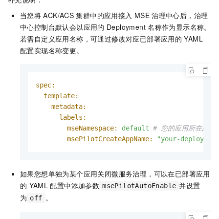
当您将
ACK/ACS
集群中的应用接入
MSE
治理中心后，治理
中心控制台默认会以应用的
Deployment
名称作为显示名称。
若需自定义应用名称，可通过修改对应已部署应用的
YAML
配置实现名称变更。
spec:
template:
metadata:
labels:
mseNamespace:
default
# 您的应用所在的MS
msePilotCreateAppName:
"your-deploymen
如果您想单独为某个应用关闭微服务治理，可以在已部署应用
的
YAML
配置中添加参数
并设置
msePilotAutoEnable
为
。
off