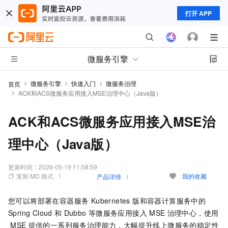
打开 APP
微服务引擎
微服务引擎
快速入门
微服务治理
首页
ACK和ACS微服务应用接入MSE治理中心（Java版）
ACK和ACS微服务应用接入MSE治
理中心（Java版）
更新时间：
2026-05-19 11:58:59
复制 MD 格式
我的收藏
产品详情
您可以将部署在
容器服务 Kubernetes 版
和
容器计算服务
中的
Spring Cloud
和
Dubbo
等微服务应用接入
MSE
治理中心，使用
MSE
提供的一系列服务治理能力，大幅提升线上微服务的稳定性