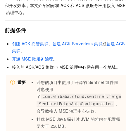
和开发效率，本文介绍如何将
ACK
和
ACS
微服务应用接入
MSE
治理中心。
前提条件
创建
ACK
托管集群
、
创建
ACK Serverless
集群
或
创建
ACS
集群
。
开通
MSE
微服务治理
。
接入的
ACK/ACS
集群与
MSE
治理中心需在同一个地域。
重要
若您的项目中使用了开源的
Sentinel
组件同
时也使用
了
com.alibaba.cloud.sentinel.feign
，
.SentinelFeignAutoConfiguration
会导致接入
MSE
治理中心失败。
挂载
MSE Java
探针时
JVM
的堆内存配置需
要大于 256MB。