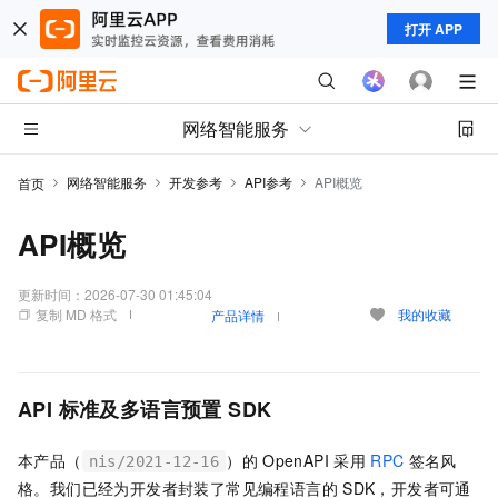
打开 APP
网络智能服务
网络智能服务
开发参考
API参考
API概览
首页
API概览
更新时间：
2026-07-30 01:45:04
复制 MD 格式
我的收藏
产品详情
API
标准及多语言预置
SDK
本产品（
）的
OpenAPI
采用
RPC
签名风
nis/2021-12-16
格。我们已经为开发者封装了常见编程语言的
SDK，开发者可通