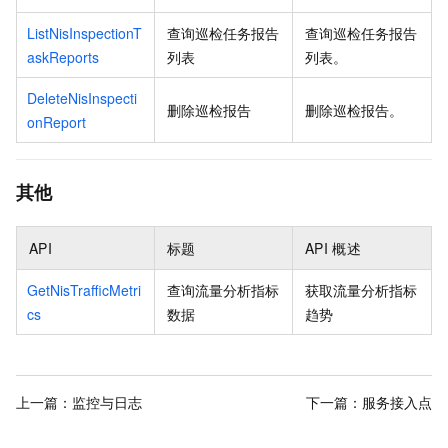
ListNisInspectionT
查询巡检任务报告
查询巡检任务报告
askReports
列表
列表。
DeleteNisInspecti
删除巡检报告
删除巡检报告。
onReport
其他
API
标题
API
概述
GetNisTrafficMetri
查询流量分析指标
获取流量分析指标
cs
数据
趋势
上一篇：
监控与日志
下一篇：
服务接入点