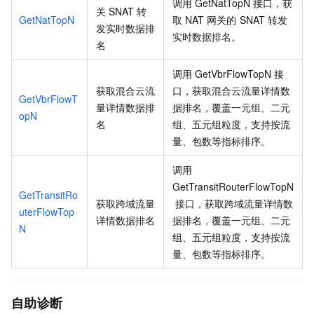
调用
GetNatTopN
接口，获
关
SNAT
转
GetNatTopN
取
NAT
网关的
SNAT
转发
发实时数据排
实时数据排名。
名
调用
GetVbrFlowTopN
接
获取混合云流
口，获取混合云流量详情数
GetVbrFlowT
量详情数据排
据排名，覆盖一元组、二元
opN
名
组、五元组粒度，支持按流
量、包数等指标排序。
调用
GetTransitRouterFlowTopN
GetTransitRo
获取跨域流量
接口，获取跨域流量详情数
uterFlowTop
详情数据排名
据排名，覆盖一元组、二元
N
组、五元组粒度，支持按流
量、包数等指标排序。
自助诊断