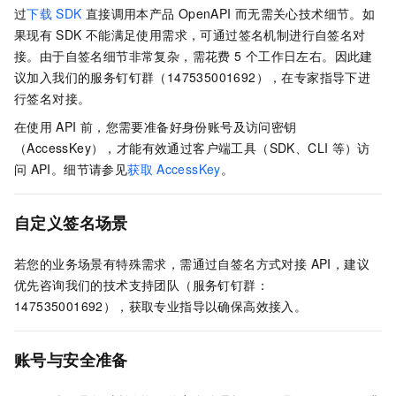
过
下载
SDK
直接调用本产品
OpenAPI
而无需关心技术细节。如
果现有
SDK
不能满足使用需求，可通过签名机制进行自签名对
接。由于自签名细节非常复杂，需花费 5
个工作日左右。因此建
议加入我们的服务钉钉群（147535001692），在专家指导下进
行签名对接。
在使用
API
前，您需要准备好身份账号及访问密钥
（AccessKey），才能有效通过客户端工具（SDK、CLI
等）访
问
API。细节请参见
获取
AccessKey
。
自定义签名场景
若您的业务场景有特殊需求，需通过自签名方式对接 API，建议
优先咨询我们的技术支持团队（服务钉钉群：
147535001692），获取专业指导以确保高效接入。
账号与安全准备