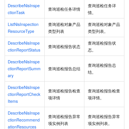
DescribeNisInspe
查询巡检任务详
查询巡检任务详情
ctionTask
情。
ListNisInspection
查询巡检对象产品
查询巡检对象产品
ResourceType
类型列表
类型列表。
DescribeNisInspe
查询巡检报告状
查询巡检报告状态
ctionReportStatus
态。
DescribeNisInspe
查询巡检报告总
ctionReportSumm
查询巡检报告总结
结。
ary
DescribeNisInspe
查询巡检报告检查
查询巡检报告检查
ctionReportCheck
项详情
项详情。
Items
DescribeNisInspe
查询巡检报告异常
查询巡检报告异常
ctionRecommend
项实例列表
项实例列表。
ationResources