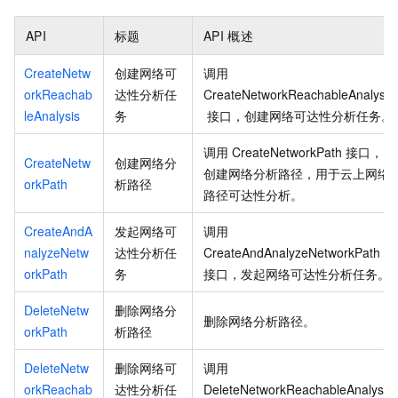
API
标题
API
概述
CreateNetw
创建网络可
调用
orkReachab
达性分析任
CreateNetworkReachableAnalysis
leAnalysis
务
接口，创建网络可达性分析任务。
调用
CreateNetworkPath
接口，
CreateNetw
创建网络分
创建网络分析路径，用于云上网络
orkPath
析路径
路径可达性分析。
CreateAndA
发起网络可
调用
nalyzeNetw
达性分析任
CreateAndAnalyzeNetworkPath
orkPath
务
接口，发起网络可达性分析任务。
DeleteNetw
删除网络分
删除网络分析路径。
orkPath
析路径
DeleteNetw
删除网络可
调用
orkReachab
达性分析任
DeleteNetworkReachableAnalysis