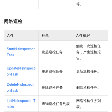
等。
网络巡检
API
标题
API
概述
触发一次巡检任
StartNisInspection
发起巡检任务
务，产生巡检报
Task
告。
UpdateNisInspecti
更新巡检任务
更新巡检任务。
onTask
DeleteNisInspecti
删除巡检任务
删除巡检任务。
onTask
ListNisInspectionT
网络巡检任务列
查询巡检任务列表
asks
表。