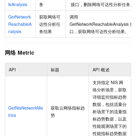
leAnalysis
务
接口，删除网络可达性分析任务。
GetNetwork
获取网络可
调用
ReachableA
达性分析任
GetNetworkReachableAnalysis
接
nalysis
务结果
口，获取网络可达性分析结果。
网络
Metric
API
标题
API
概述
支持指定
NIS
网
络分析场景，获取
详细监控指标趋势
数据，包括流量分
GetNisNetworkMe
获取云网络指标趋
析场景下的流量指
trics
势
标趋势数据，以及
性能观测场景下的
性能指标趋势数据