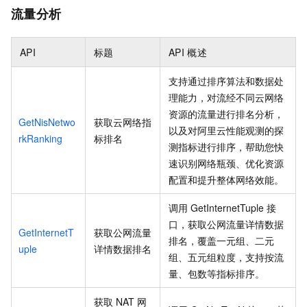
流量分析
API
标题
API
概述
支持通过排序算法和数据处
理能力，对流经不同云网络
资源的流量进行排名分析，
GetNisNetwo
获取云网络指
以及对阿里云性能观测的探
rkRanking
标排名
测指标进行排序，帮助您快
速识别网络瓶颈、优化资源
配置和提升整体网络效能。
调用
GetInternetTuple
接
口，获取公网流量详情数据
GetInternetT
获取公网流量
排名，覆盖一元组、二元
uple
详情数据排名
组、五元组粒度，支持按流
量、包数等指标排序。
获取
NAT
网