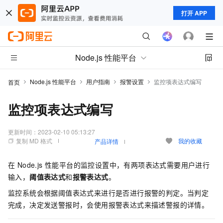
打开 APP
Node.js 性能平台
Node.js 性能平台
用户指南
报警设置
监控项表达式编写
首页
监控项表达式编写
更新时间：
2023-02-10 05:13:27
复制 MD 格式
我的收藏
产品详情
在 Node.js 性能平台的监控设置中，有两项表达式需要用户进行
输入，
阈值表达式
和
报警表达式
。
监控系统会根据阈值表达式来进行是否进行报警的判定。当判定
完成，决定发送警报时，会使用报警表达式来描述警报的详情。