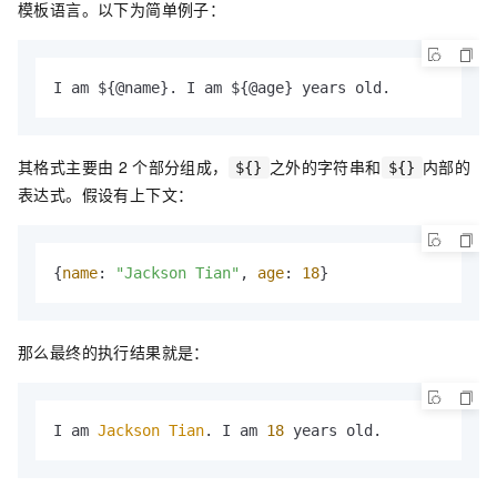
模板语言。以下为简单例子：
I am ${@name}. I am ${@age} years old.
其格式主要由
2
个部分组成，
之外的字符串和
内部的
${}
${}
表达式。假设有上下文：
{
name
: 
"Jackson Tian"
, 
age
: 
18
}
那么最终的执行结果就是：
I am 
Jackson
Tian
. I am 
18
 years old.