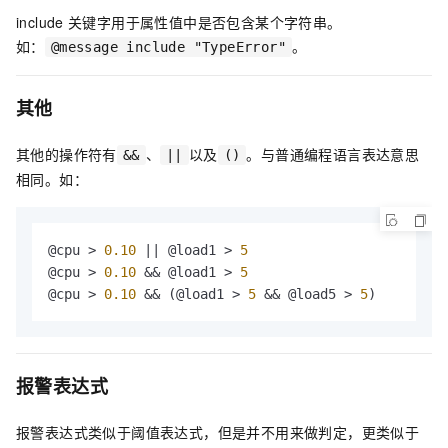
include
关键字用于属性值中是否包含某个字符串。
如：
。
@message include "TypeError"
其他
其他的操作符有
、
以及
。与普通编程语言表达意思
&&
||
()
相同。如：
@cpu > 
0.10
 || @load1 > 
5
@cpu > 
0.10
 && @load1 > 
5
@cpu > 
0.10
 && (@load1 > 
5
 && @load5 > 
5
)
报警表达式
报警表达式类似于阈值表达式，但是并不用来做判定，更类似于