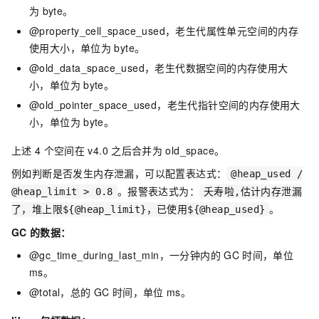
为
byte。
@property_cell_space_used，老生代属性单元空间的内存
使用大小，单位为
byte。
@old_data_space_used，老生代数据空间的内存使用大
小，单位为
byte。
@old_pointer_space_used，老生代指针空间的内存使用大
小，单位为
byte。
上述
4
个空间在
v4.0
之后合并为
old_space。
例如判断是否发生内存泄漏，可以配置表达式：
@heap_used /
。报警表达式为：
@heap_limit > 0.8
夭寿啦,估计内存泄漏
。
了，堆上限${@heap_limit}，已使用${@heap_used}
GC
的数据：
@gc_time_during_last_min，一分钟内的
GC
时间，单位
ms。
@total，总的
GC
时间，单位
ms。