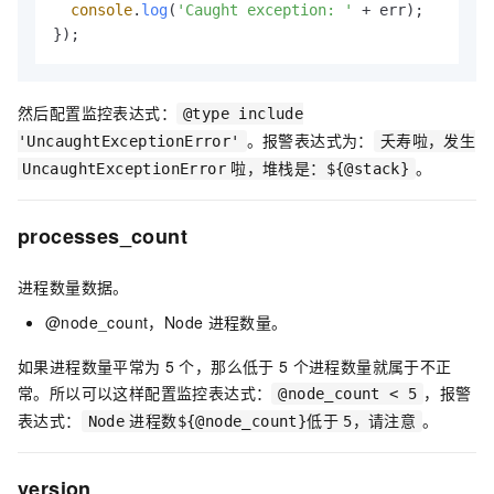
console
.
log
(
'Caught exception: '
 + err);

});
然后配置监控表达式：
@type include
。报警表达式为：
'UncaughtExceptionError'
夭寿啦，发生
。
UncaughtExceptionError
啦，堆栈是：${@stack}
processes_count
进程数量数据。
@node_count，Node
进程数量。
如果进程数量平常为
5
个，那么低于
5
个进程数量就属于不正
常。所以可以这样配置监控表达式：
，报警
@node_count < 5
表达式：
。
Node
进程数${@node_count}低于
5，请注意
version