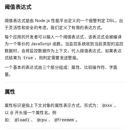
阈值表达式
阈值表达式是由 Node.js 性能平台定义的一个报警判定
DSL，出
于灵活性和安全的考虑，我们定义了有限的表达方式。
每个应用的开发者可以输入一个阈值表达式，该表达式会被编译
为一个等价的
JavaScript
函数。当监控系统收到当前类型的监控
数据时，会将监控数据作为上下文，代入阈值表达式，如果表达
式结果为
，则判定需要发送警报。
true
一个基本的表达式由三个部分组成：属性、比较操作符、字面
量。
属性
属性标识是指上下文对象的属性表示方式，形式为：
，
@xxx
以
开头接一个属性名。例
@
如：
、
、
。
@load1
@cpu
@freemem