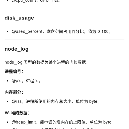
@cpu_count，CPU
个数。
disk_usage
@used_percent，磁盘空间占用百分比，值为
0-100。
node_log
node_log
类型的数据为某个进程的内核数据。
进程编号：
@pid，进程
id。
内存部分：
@rss，进程所使用的内存总大小，单位为
byte。
V8
堆的数据：
@heap_limit，能申请的堆内存的上限值，单位为
byte。