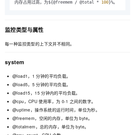
内存占用过高，为${@freemem / @total * 
100
}%。
监控类型与属性
每一种监控类型的上下文并不相同。
system
@load1，1
分钟的平均负载。
@load5，5
分钟的平均负载。
@load15，15
分钟内的平均负载。
@cpu，CPU
使用率，为
0-1
之间的数字。
@uptime，操作系统的运行时间，单位为秒。
@freemem，空闲的内存，单位为
byte。
@totalmem，总的内存，单位为
byte。