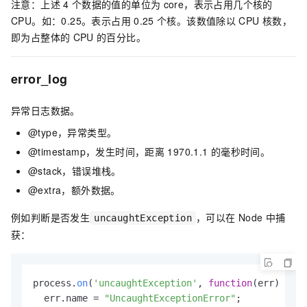
注意：上述
4
个数据的值的单位为
core，表示占用几个核的
CPU。如：0.25。表示占用
0.25
个核。该数值除以
CPU
核数，
即为占整体的
CPU
的百分比。
error_log
异常日志数据。
@type，异常类型。
@timestamp，发生时间，距离
1970.1.1
的毫秒时间。
@stack，错误堆栈。
@extra，额外数据。
例如判断是否发生
，可以在
Node
中捕
uncaughtException
获：
process.
on
(
'uncaughtException'
, 
function
(
err
) {

  err.
name
 = 
"UncaughtExceptionError"
;
