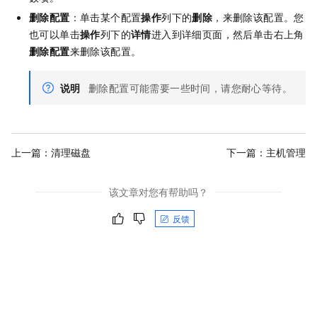
删除配置
：单击某个配置
操作
列下的
删除
，来删除该配置。您
也可以单击
操作
列下的
详情
进入到详细页面，然后单击右上角
删除配置
来删除该配置。
说明
删除配置可能需要一些时间，请您耐心等待。
上一篇：
清理磁盘
下一篇：
主机管理
该文章对您有帮助吗？
反馈