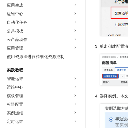
10 分钟在聊天系统中增加
应用生成
专有云
运维中心
自动化任务
公共模板
云产品动作
单击创建配置
应用管理
使用资源组进行精细化资源控制
实践教程
智能运维
运维中心
模板管理
选择实例。本
权限配置
实例运维
定时运维