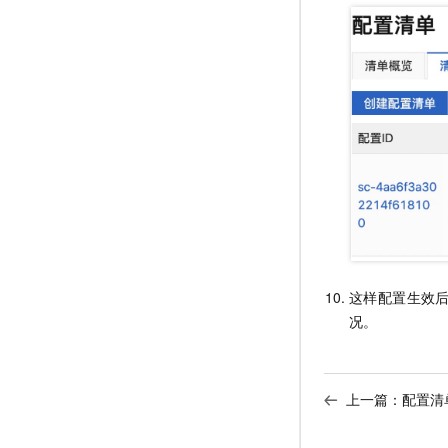
这样配置生效后，
况。
上一篇：
配置清