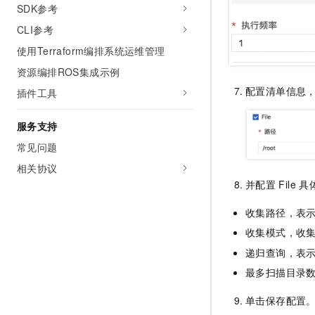
SDK参考
CLI参考
使用Terraform编排系统运维管理
资源编排ROS集成示例
配置清单信息
插件工具
服务支持
常见问题
相关协议
并配置
File
具
收集路径，表
收集模式，收
递归查询，表
最多扫描目录
单击保存配置