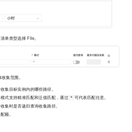
，清单类型选择
File。
体收集范围。
示收集目标实例内的哪些路径。
集模式支持精准匹配和泛值匹配，通过
可代表匹配任意。
*
示收集时是否递归查询收集路径。
数配额。
。