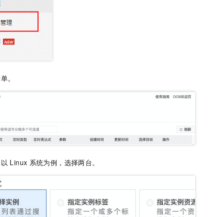
一个 AI 助手
即刻拥有 DeepSeek-R1 满血版
超强辅助，Bol
在企业官网、通讯软件中为客户提供 AI 客服
多种方案随心选，轻松解锁专属 DeepSeek
清单。
文以
Linux
系统为例，选择两台。