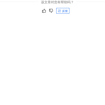
该文章对您有帮助吗？
反馈