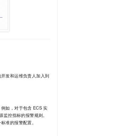
的开发和运维负责人加入到
。例如，对于包含
ECS
实
源监控指标的报警规则。
一标准的报警配置。