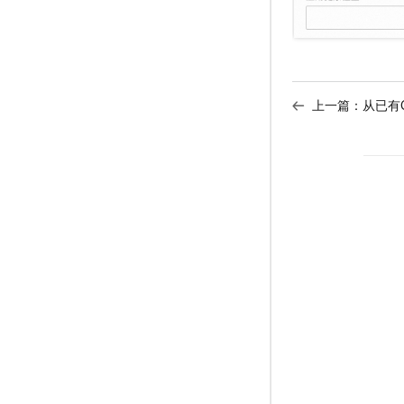
上一篇：
从已有C