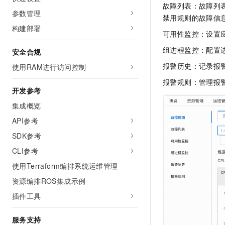
故障列表：故障列
参数管理
禁用规则的故障信
构建部署
可用性监控：设置
组进程监控：配置
安全合规
报警历史：记录报
使用RAM进行访问控制
报警规则：管理报
开发参考
集成概览
API参考
SDK参考
CLI参考
使用Terraform编排系统运维管理
资源编排ROS集成示例
插件工具
服务支持