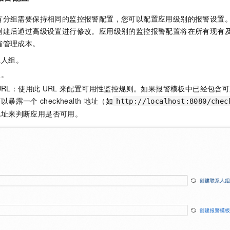
有分组需要保持相同的监控报警配置，您可以配置应用级别的报警设置
创建后通过高级设置进行修改。应用级别的监控报警配置将在所有现有
省管理成本。
系人组。
板。
URL：使用此
URL
来配置可用性监控规则。如果报警模板中已经包含可
可以暴露一个
checkhealth
地址（如
http://localhost:8080/chec
地址来判断应用是否可用。