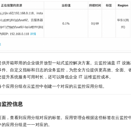
一个 AI 助手
即刻拥有 DeepSeek-R1 满血版
超强辅助，Bol
在企业官网、通讯软件中为客户提供 AI 客服
多种方案随心选，轻松解锁专属 DeepSeek
提供开箱即用的企业级开放型一站式监控解决方案。云监控涵盖
IT
设施
事件、自定义指标和日志的业务监控
，为您全方位提供更高效、全面、
您提升系统服务可用时长，还可以降低企业
IT
运维监控成本。
每个应用分组在云监控中创建一个对应的云监控应用分组。
的监控信息
页面，查看到应用分组对应的标签。应用管理会根据这些标签在云监控
中的应用分组是一一对应的。