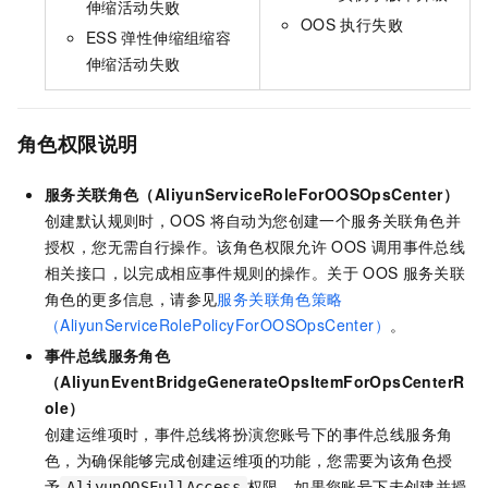
伸缩活动失败
OOS
执行失败
ESS
弹性伸缩组缩容
伸缩活动失败
角色权限说明
服务关联角色（AliyunServiceRoleForOOSOpsCenter）
创建默认规则时，OOS
将自动为您创建一个服务关联角色并
授权，您无需自行操作。该角色权限允许
OOS
调用事件总线
相关接口，以完成相应事件规则的操作。关于
OOS
服务关联
角色的更多信息，请参见
服务关联角色策略
（AliyunServiceRolePolicyForOOSOpsCenter）
。
事件总线服务角色
（AliyunEventBridgeGenerateOpsItemForOpsCenterR
ole）
创建运维项时，事件总线将扮演您账号下的事件总线服务角
色，为确保能够完成创建运维项的功能，您需要为该角色授
予
权限。如果您账号下未创建并授
AliyunOOSFullAccess