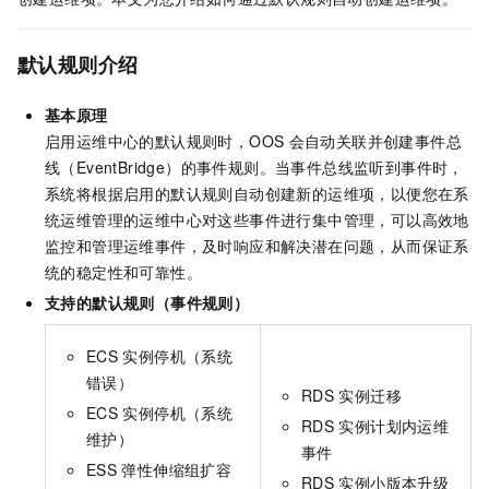
默认规则介绍
基本原理
启用运维中心的默认规则时，OOS
会自动关联并创建事件总
线（EventBridge）的事件规则。当事件总线监听到事件时，
系统将根据启用的默认规则自动创建新的运维项，以便您在系
统运维管理的运维中心对这些事件进行集中管理，可以高效地
监控和管理运维事件，及时响应和解决潜在问题，从而保证系
统的稳定性和可靠性。
支持的默认规则（事件规则）
ECS
实例停机（系统
错误）
RDS
实例迁移
ECS
实例停机（系统
RDS
实例计划内运维
维护）
事件
ESS
弹性伸缩组扩容
RDS
实例小版本升级