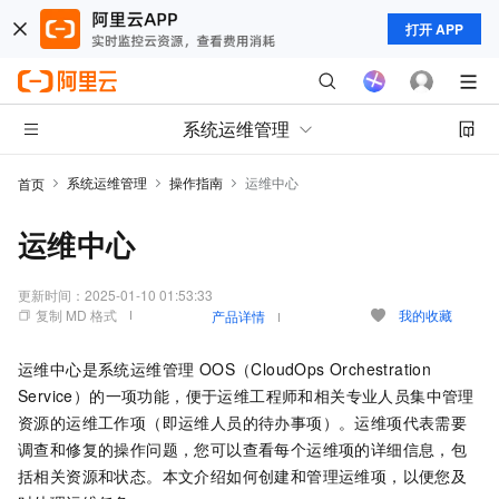
打开 APP
系统运维管理
系统运维管理
操作指南
运维中心
首页
运维中心
更新时间：
2025-01-10 01:53:33
复制 MD 格式
我的收藏
产品详情
运维中心是
系统运维管理 OOS（CloudOps Orchestration
Service）
的一项功能，便于运维工程师和相关专业人员集中管理
资源的运维工作项（即运维人员的待办事项）。运维项代表需要
调查和修复的操作问题，您可以查看每个运维项的详细信息，包
括相关资源和状态。本文介绍如何创建和管理运维项，以便您及