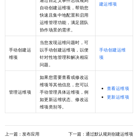
通过自定义事件总线规则
建运维项
自动创建运维项，帮助您
快速且集中地配置和启用
运维管理功能，满足团队
协作场景的需求。
当您发现运维问题时，可
手动创建运
以手动创建运维项，以便
手动创建运维
维项
针对性地管理和解决相应
项
问题。
如果您需要查看或修改运
维项等其他信息，您可以
查看运维项
管理运维项
手动管理具体运维项，例
更新运维项
如更新运维状态、修改运
维项类别等。
上一篇：
发布应用
下一篇：
通过默认规则创建运维项