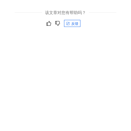
该文章对您有帮助吗？
反馈