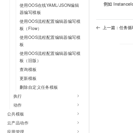
10 分钟在聊天系统中增加
例如 InstanceI
使用OOS在线YAML/JSON编辑
专有云
器编写模板
使用OOS流程配置编辑器编写模
上一篇：
任务循
板（Flow）
使用OOS流程配置编辑器编写模
板
使用OOS流程配置编辑器编写模
板（旧版）
查询模板
更新模板
删除自定义任务模板
执行
动作
公共模板
云产品动作
应用管理