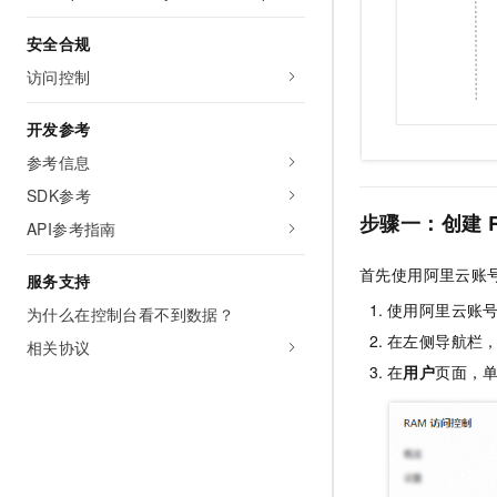
10 分钟在聊天系统中增加
专有云
安全合规
访问控制
开发参考
参考信息
SDK参考
步骤一：创建
API参考指南
首先使用阿里云账
服务支持
使用阿里云账
为什么在控制台看不到数据？
在左侧导航栏
相关协议
在
用户
页面，