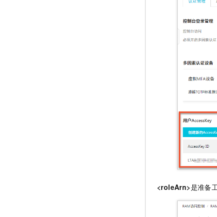
<roleArn>
是准备