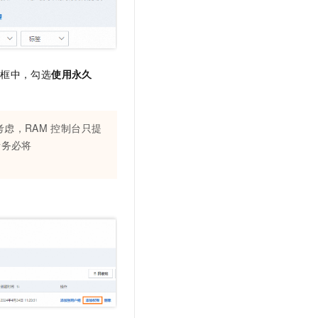
域框中，勾选
使用永久
虑，RAM
控制台只提
请务必将