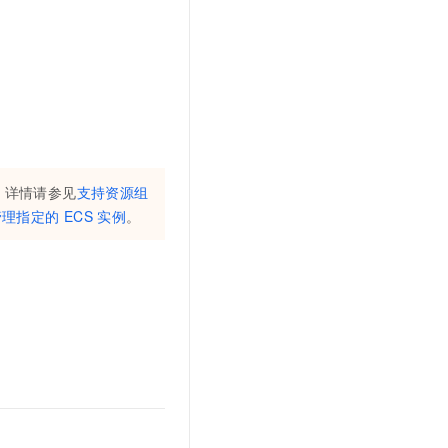
。
，详情请参见
支持资源组
管理指定的
ECS
实例
。