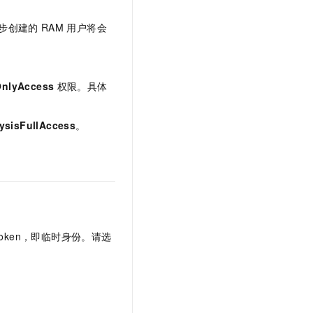
步创建的
RAM
用户将会
OnlyAccess
权限。具体
ysisFullAccess
。
Token，即临时身份。请选