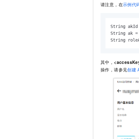
请注意，在
示例代
String akId
String ak =
String role
其中，
<accessKe
操作，请参见
创建