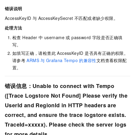
错误说明
AccessKeyID 与 AccessKeySecret 不匹配或者缺少权限。
处理方法
检查 Header 中 username 或 password 字段是否正确填
写。
如填写正确，请检查此 AccessKeyID 是否具有正确的权限。
请参考
ARMS
与
Grafana Tempo
的兼容性
文档查看权限配
置。
错误信息：Unable to connect with Tempo
([Trace Logstore Not Found] Please verify the
UserId and RegionId in HTTP headers are
correct, and ensure the trace logstore exists.
TraceId=xxxxx). Please check the server logs
for more details.