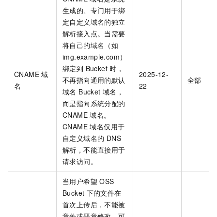
生成的、专门用于绑
定自定义域名的独立
解析接入点。当需要
将自己的域名（如
img.example.com）
绑定到 Bucket 时，
CNAME
域
2025-12-
不再指向通用的默认
全部
名
22
域名 Bucket 域名，
而是指向系统分配的
CNAME 域名。
CNAME 域名仅用于
自定义域名的 DNS
解析，不能直接用于
请求访问。
当用户希望
OSS
Bucket
下的文件在
首次上传后，不能被
意外或恶意修改，可