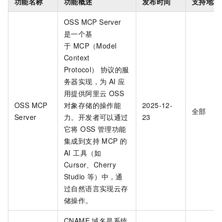
功能名称
功能概述
发布时间
支持地域
OSS MCP Server
是一个基
于 MCP（Model
Context
Protocol） 协议的服
务器实现，为 AI 应
用提供阿里云 OSS
OSS MCP
对象存储的操作能
2025-12-
全部
Server
力。开发者可以通过
23
它将 OSS 管理功能
集成到支持 MCP 的
AI 工具（如
Cursor、Cherry
Studio 等）中，通
过自然语言实现云存
储操作。
CNAME 域名是系统