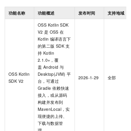
功能名称
功能概述
发布时间
支持地域
OSS Kotlin SDK
V2
是
OSS
在
Kotlin
编译语言下
的第二版 SDK
支
持 Kotlin
2.1.0+，覆
盖 Android 与
OSS Kotlin
Desktop(JVM) 平
2026-1-29
全部
SDK V2
台，可通过
Gradle 依赖快速
接入，或从源码
构建并发布到
MavenLocal，实
现便捷的上传、
下载与数据管
理。