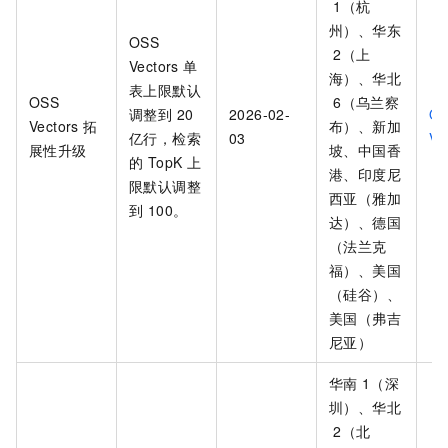
1（杭
州）、华东
OSS
2（上
Vectors 单
海）、华北
表上限默认
OSS
6（乌兰察
调整到 20
2026-02-
O
Vectors 拓
布）、新加
亿行，检索
03
Ve
展性升级
坡、中国香
的 TopK 上
港、印度尼
限默认调整
西亚（雅加
到 100。
达）、德国
（法兰克
福）、美国
（硅谷）、
美国（弗吉
尼亚）
华南
1（深
圳）、华北
2（北