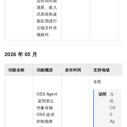
适合高性能
场景、嵌入
式系统和桌
面应用进行
云端文件存
储操作。
2026
年
05
月
功能名称
功能概述
发布时间
支持地域
全部
OSS Agent
说明
当
是阿里云
前
对象存储
OS
OSS
提供
S
的智能体
Ag