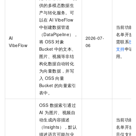
供的多模态数据生
产与转化服务。可
以在 AI VibeFlow
中创建数据管道
当前功能
（DataPipeline），
名单开放
AI
2026-07-
将 OSS 对象
需联系
技
VibeFlow
06
Bucket
中的文本、
支持
申请
图片、视频等非结
用。
构化数据自动转化
为向量数据，并写
入 OSS 向量
Bucket 的向量索引
表中。
OSS 数据索引通过
AI 为图片、视频自
动生成内容描述
当前功能
（Insights），默认
名单开放
描述语言可能与业
且仅支持