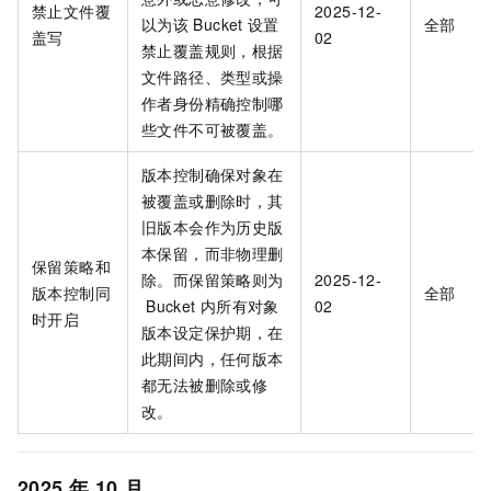
禁止文件覆
2025-12-
以为该
Bucket
设置
全部
盖写
02
禁止覆盖规则，根据
文件路径、类型或操
作者身份精确控制哪
些文件不可被覆盖。
版本控制确保对象在
被覆盖或删除时，其
旧版本会作为历史版
本保留，而非物理删
保留策略和
除。而保留策略则为
2025-12-
版本控制同
全部
Bucket
内所有对象
02
时开启
版本设定保护期，在
此期间内，任何版本
都无法被删除或修
改。
2025
年
10
月