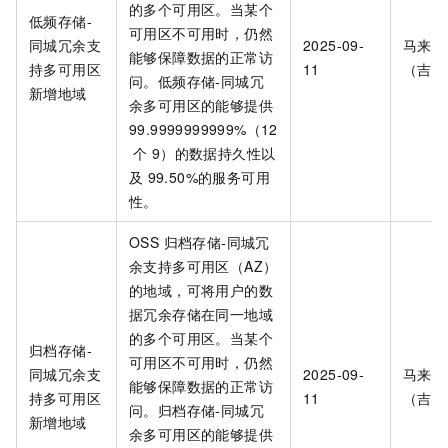
的多个可用区。当某个
低频存储-
可用区不可用时，仍然
同城冗余支
2025-09-
马来西
能够保障数据的正常访
持多可用区
11
（吉隆
问。
低频存储-同城冗
新增地域
余多可用区的能够提供
99.9999999999%（12
个
9）的数据持久性以
及
99.50%的服务可用
性。
OSS 归档存储-同城冗
余
支持多可用区（AZ）
的地域，可将用户的数
据冗余存储在同一地域
的多个可用区。当某个
归档存储-
可用区不可用时，仍然
同城冗余支
2025-09-
马来西
能够保障数据的正常访
持多可用区
11
（吉隆
问。
归档存储-同城冗
新增地域
余多可用区的能够提供