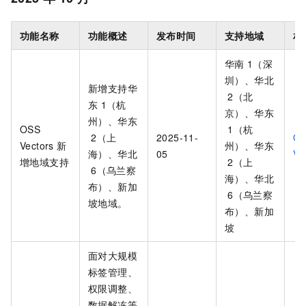
功能名称
功能概述
发布时间
支持地域
相
华南
1（深
圳）、华北
新增支持华
2（北
东
1（杭
京）、华东
州）、华东
OSS
1（杭
2（上
2025-11-
O
Vectors 新
州）、华东
海）、华北
05
Ve
增地域支持
2（上
6（乌兰察
海）、华北
布）、新加
6（乌兰察
坡地域。
布）、新加
坡
面对大规模
标签管理、
权限调整、
数据解冻等