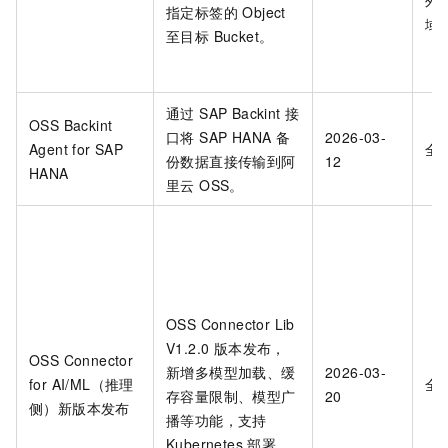
指定标签的 Object
域
至目标 Bucket。
通过 SAP Backint 接
OSS Backint
口将 SAP HANA 备
2026-03-
Agent for SAP
全
份数据直接传输到阿
12
HANA
里云 OSS。
OSS Connector Lib
V1.2.0 版本发布，
OSS Connector
新增多模型加载、缓
2026-03-
for AI/ML（推理
全
存容量限制、模型广
20
侧）新版本发布
播等功能，支持
Kubernetes 部署。