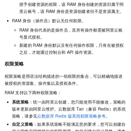
授予创建资源的权限，该
RAM
身份创建的资源归属于阿
里云账号，该
RAM
身份是资源创建者但不是资源属主。
RAM
身份（操作员）默认无任何权限。
RAM
身份代表的是操作员，其所有操作都需被阿里云账
号显式授权。
新建的
RAM
身份默认没有任何操作权限，只有在被授权
之后，才能通过控制台和
API
操作资源。
权限策略
权限策略是用语法结构描述的一组权限的集合，可以精确地描述
被授权的资源集、操作集以及授权条件。
RAM
支持以下两种权限策略：
系统策略
：统一由阿里云创建，您只能使用不能修改，策略的
版本更新由阿里云维护。
云数据库 Tair（兼容 Redis）
的系统
策略，请参见
云数据库 Redis 版系统权限策略参考
。
自定义策略
：如果系统策略不能满足您的要求，您可以创建自
定义策略实现精细化的权限管理。如何创建自定义策略，请参