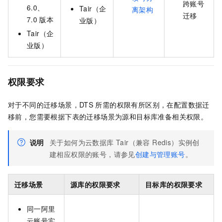
跨账号
6.0、
Tair（企
离架构
迁移
7.0
版本
业版）
Tair（企
业版）
权限要求
对于不同的迁移场景，DTS
所需的权限有所区别，在配置数据迁
移前，您需要根据下表的迁移场景为源和目标库准备相关权限。
说明
关于如何为
云数据库 Tair（兼容 Redis）
实例创
建相应权限的账号，请参见
创建与管理账号
。
迁移场景
源库的权限要求
目标库的权限要求
同一阿里
云账号实