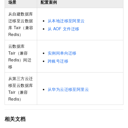
场景
配置案例
从自建数据库
迁移至
云数据
从本地迁移至阿里云
库 Tair（兼容
从
AOF
文件迁移
Redis）
云数据库
Tair（兼容
实例间单向迁移
Redis）
间迁
跨账号迁移
移
从第三方云迁
移至
云数据库
从华为云迁移至阿里云
Tair（兼容
Redis）
相关文档