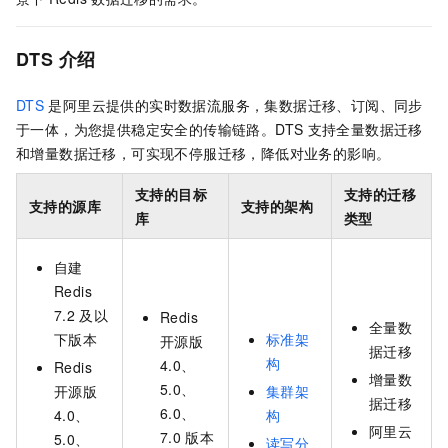
DTS
介绍
DTS
是阿里云提供的实时数据流服务，集数据迁移、订阅、同步
于一体，为您提供稳定安全的传输链路。DTS
支持全量数据迁移
和增量数据迁移，可实现不停服迁移，降低对业务的影响。
支持的目标
支持的迁移
支持的源库
支持的架构
库
类型
自建
Redis
7.2
及以
Redis
全量数
下版本
标准架
开源版
据迁移
构
4.0、
Redis
增量数
5.0、
开源版
集群架
据迁移
6.0、
4.0、
构
阿里云
7.0
版本
5.0、
读写分