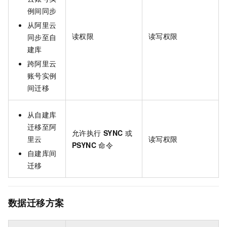
例间同步
从阿里云
读权限
读写权限
同步至自
建库
跨阿里云
账号实例
间迁移
从自建库
迁移至阿
允许执行
SYNC
或
里云
读写权限
PSYNC
命令
自建库间
迁移
数据迁移方案