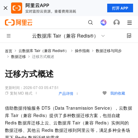
打开 APP
云数据库 Tair（兼容 Redis®）
云数据库 Tair（兼容 Redis®）
操作指南
数据迁移与同步
首页
数据迁移
迁移方式概述
迁移方式概述
更新时间：
2026-07-03 05:47:51
复制 MD 格式
我的收藏
产品详情
借助数据传输服务
DTS（Data Transmission Service），
云数据
库 Tair（兼容 Redis）
提供了多种数据迁移方案，包括自建
Redis
数据库迁移上云、
云数据库 Tair（兼容 Redis）
实例间的
数据迁移、其他云
Redis
数据迁移到阿里云等，满足多种业务场
景下
Redis
数据迁移的需求。