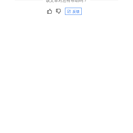
该文章对您有帮助吗？
反馈