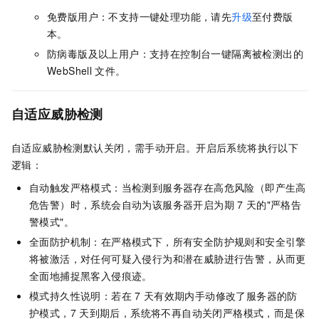
免费版用户：不支持一键处理功能，请先
升级
至付费版
本。
防病毒版及以上用户：支持在控制台一键隔离被检测出的
WebShell
文件。
自适应威胁检测
自适应威胁检测默认关闭，需手动开启。开启后系统将执行以下
逻辑：
自动触发严格模式：当检测到服务器存在高危风险（即产生高
危告警）时，系统会自动为该服务器开启为期
7
天的"严格告
警模式"。
全面防护机制：在严格模式下，所有安全防护规则和安全引擎
将被激活，对任何可疑入侵行为和潜在威胁进行告警，从而更
全面地捕捉黑客入侵痕迹。
模式持久性说明：若在
7
天有效期内手动修改了服务器的防
护模式，7
天到期后，系统将不再自动关闭严格模式，而是保