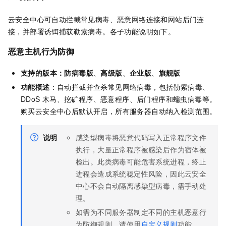
云安全中心可自动拦截常见病毒、恶意网络连接和网站后门连
接，并部署诱饵捕获勒索病毒。各子功能说明如下。
恶意主机行为防御
支持的版本：
防病毒版
、
高级版
、
企业版
、
旗舰版
功能概述
：自动拦截并查杀常见网络病毒，包括勒索病毒、
DDoS
木马、挖矿程序、恶意程序、后门程序和蠕虫病毒等。
购买云安全中心后默认开启，所有服务器自动纳入检测范围。
说明
感染型病毒将恶意代码写入正常程序文件
执行，大量正常程序被感染后作为宿体被
检出。此类病毒可能危害系统进程，终止
进程会造成系统稳定性风险，因此云安全
中心不会自动隔离感染型病毒，需手动处
理。
如需为不同服务器制定不同的主机恶意行
为防御规则，请使用
自定义规则
功能。