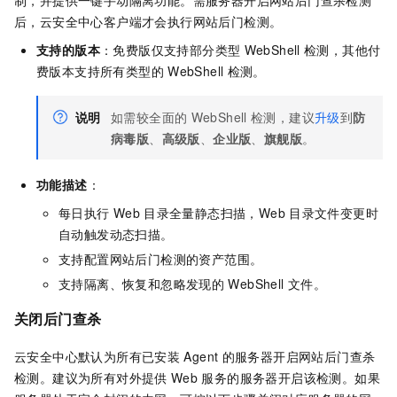
制，并提供一键手动隔离功能。需服务器开启网站后门查杀检测
后，云安全中心客户端才会执行网站后门检测。
支持的版本
：免费版仅支持部分类型
WebShell
检测，其他付
费版本支持所有类型的
WebShell
检测。
说明
如需较全面的
WebShell
检测，建议
升级
到
防
病毒版
、
高级版
、
企业版
、
旗舰版
。
功能描述
：
每日执行
Web
目录全量静态扫描，Web
目录文件变更时
自动触发动态扫描。
支持配置网站后门检测的资产范围。
支持隔离、恢复和忽略发现的
WebShell
文件。
关闭后门查杀
云安全中心默认为所有已安装
Agent
的服务器开启网站后门查杀
检测。建议为所有对外提供
Web
服务的服务器开启该检测。如果