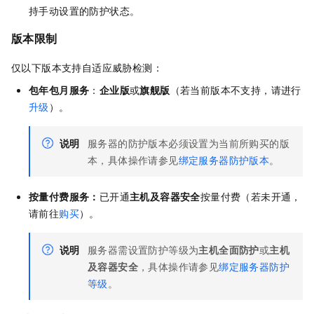
持手动设置的防护状态。
版本限制
仅以下版本支持自适应威胁检测：
包年包月服务
：
企业版
或
旗舰版
（若当前版本不支持，请进行
升级
）。
说明
服务器的防护版本必须设置为当前所购买的版
本，具体操作请参见
绑定服务器防护版本
。
按量付费服务：
已开通
主机及容器安全
按量付费（若未开通，
请前往
购买
）。
说明
服务器需设置防护等级为
主机全面防护
或
主机
及容器安全
，具体操作请参见
绑定服务器防护
等级
。