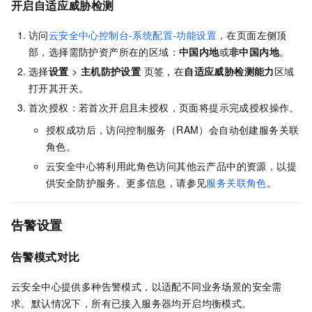
开启自适应威胁检测
访问
云安全中心控制台-系统配置-功能设置
，在页面左侧顶
部，选择需防护资产所在的区域：
中国内地
或
非中国内地
。
选择
设置
>
主机防护设置
页签，在
自适应威胁检测能力
区域
打开其开关。
首次授权：若首次开启且未授权，页面将提示完成授权操作。
授权成功后，访问控制服务（RAM）会自动创建服务关联
角色。
云安全中心将利用此角色访问其他云产品中的资源，以提
供安全防护服务。更多信息，请参见
服务关联角色
。
告警设置
告警模式对比
云安全中心提供多种告警模式，以适配不同业务场景的安全需
求。默认情况下，所有已接入服务器均开启均衡模式。