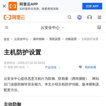
打开 APP
云安全中心
云安全中心
操作指南
系统设置
功能设置
主机防护设置
首页
主机防护设置
更新时间：
2026-07-22 02:38:52
复制 MD 格式
我的收藏
产品详情
云安全中心提供恶意主机行为防御、防勒索（诱饵捕获）、网站
后门连接防御等安全能力。本文介绍主机防护功能、版本限制及
配置方法。
主动防御