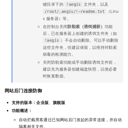
键目录下的
文件夹，以及
!aegis
（Linu
/root/.aegis/!~readme.txt
x 服务器）等。
在控制台关闭
防勒索（诱饵捕获）
功能
后，已在服务器上创建的诱饵文件夹（如
）不会自动删除。可以手动删除
!aegis
这些文件夹，但建议保留，以维持对勒索
病毒的检测能力。
关闭防勒索功能或手动删除诱饵文件前，
建议先为服务器创建磁盘快照，以便必要
时恢复数据。
网站后门连接防御
支持的版本：
企业版
、
旗舰版
功能概述：
自动拦截黑客通过已知网站后门发起的异常连接，并自动
隔离相关文件。