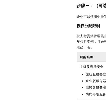
步骤三：（可
企业可以使用委派
授权分配限制
仅支持委派管理员
年包月实例，且未
能如下表。
功能名称
主机及容器安全
旗舰版服务
企业版服务
高级版服务
防病毒版服