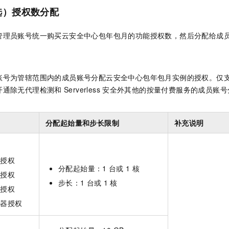
选）授权数分配
管理员账号统一购买云安全中心包年包月的功能授权数，然后分配给成
账号为管辖范围内的成员账号分配云安全中心包年包月实例的授权。仅
开通除无代理检测和
Serverless
安全外其他的按量付费服务的成员账号
分配起始量和步长限制
补充说明
器授权
分配起始量：1
台或
1
核
器授权
步长：1
台或
1
核
器授权
务器授权