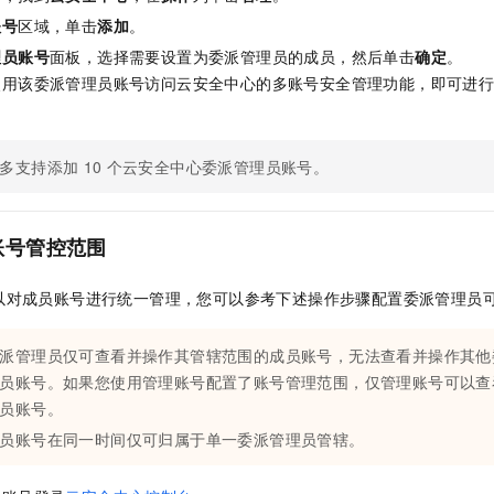
账号
区域，单击
添加
。
理员账号
面板，选择需要设置为委派管理员的成员，然后单击
确定
。
使用该委派管理员账号访问云安全中心的多账号安全管理功能，即可进
多支持添加
10
个云安全中心委派管理员账号。
账号管控范围
以对成员账号进行统一管理，您可以参考下述操作步骤配置委派管理员
派管理员仅可查看并操作其管辖范围的成员账号，无法查看并操作其他
员账号。如果您使用管理账号配置了账号管理范围，仅管理账号可以查
员账号。
员账号在同一时间仅可归属于单一委派管理员管辖。