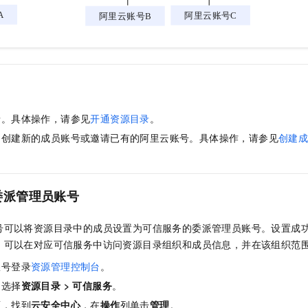
录。具体操作，请参见
开通资源目录
。
中创建新的成员账号或邀请已有的阿里云账号。具体操作，请参见
创建
委派管理员账号
号可以将资源目录中的成员设置为可信服务的委派管理员账号。设置成
，可以在对应可信服务中访问资源目录组织和成员信息，并在该组织范
账号登录
资源管理控制台
。
，选择
资源目录
>
可信服务
。
面，找到
云安全中心
，在
操作
列单击
管理
。