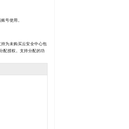
员账号使用。
支持为未购买云安全中心包
分配授权。支持分配的功