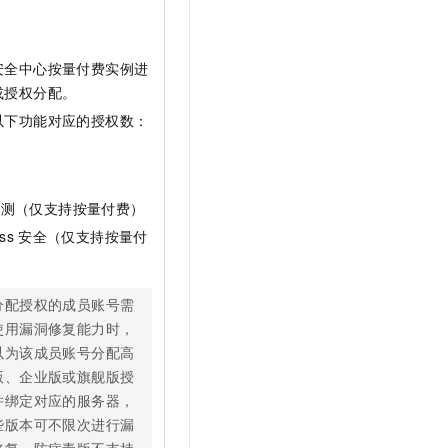
安全中心按量付费实例进
或授权分配。
以下功能对应的授权数：
复
屏
检测（仅支持按量付费）
ss
安全（仅支持按量付
分配授权的成员账号需
使用漏洞修复能力时，
以为该成员账号分配高
版、企业版或旗舰版授
并绑定对应的服务器，
些版本可不限次进行漏
修复。防病毒版不支持