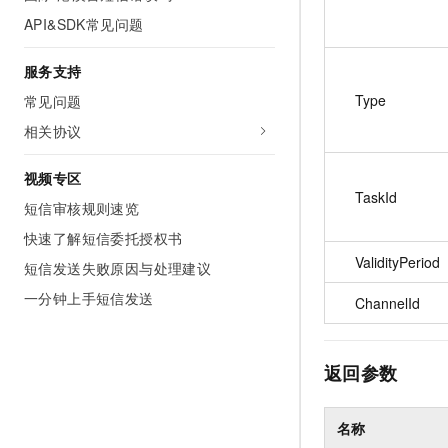
API&SDK常见问题
服务支持
Type
常见问题
相关协议
视频专区
TaskId
短信审核规则速览
快速了解短信委托授权书
ValidityPeriod
短信发送失败原因与处理建议
一分钟上手短信发送
ChannelId
返回参数
名称