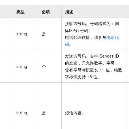
类型
必填
描述
接收方号码。号码格式为：国
际区号+号码。
string
是
电话代码详情，请参见
电话代
码
。
发送方号码。支持 Sender ID
的发送，只允许数字、字母，
string
否
含有字母标识最长 11 位，纯数
字标识支持 15 位。
string
是
短信内容。