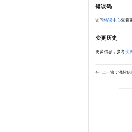
错误码
访问
错误中心
查看
变更历史
更多信息，参考
变
上一篇：
流控信