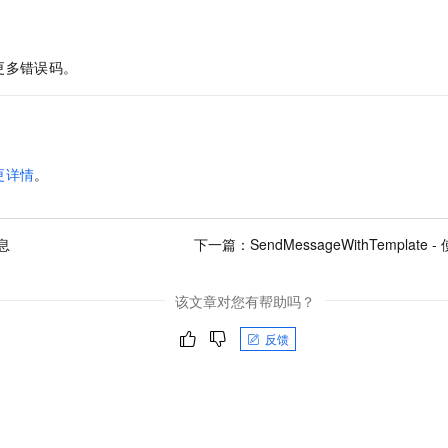
更多错误码。
更详情
。
息
下一篇：
SendMessageWithTempla
该文章对您有帮助吗？
反馈