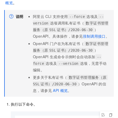
概览
。
说明
阿里云
CLI
支持使用
选项及
--force
--
选项调用私有证书（
version
数字证书管理
）
服务（原
SSL
证书）/2020-06-30
OpenAPI。具体操作，请参见
强制调用接口
。
OpenAPI
门户在为私有证书（
数字证书管理
）
服务（原
SSL
证书）/2020-06-30
OpenAPI
生成命令示例时会自动添加
--
选项及
选项，无需手动
force
--version
编辑。
更多关于私有证书（
数字证书管理服务（原
）OpenAPI
的信
SSL
证书）/2020-06-30
息，请参见
API
概览
。
执行以下命令。