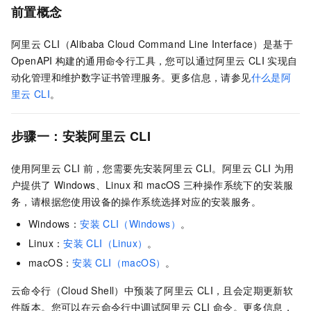
前置概念
阿里云
CLI（Alibaba Cloud Command Line Interface）是基于
OpenAPI
构建的通用命令行工具，您可以通过阿里云
CLI
实现自
动化管理和维护
数字证书管理服务
。更多信息，请参见
什么是阿
里云
CLI
。
步骤一：安装阿里云
CLI
使用阿里云
CLI
前，您需要先安装阿里云
CLI。阿里云
CLI
为用
户提供了
Windows、Linux
和
macOS
三种操作系统下的安装服
务，请根据您使用设备的操作系统选择对应的安装服务。
Windows：
安装
CLI（Windows）
。
Linux：
安装
CLI（Linux）
。
macOS：
安装
CLI（macOS）
。
云命令行（Cloud Shell）
中预装了阿里云
CLI，且会定期更新软
件版本。您可以在
云命令行
中调试阿里云
CLI
命令。更多信息，