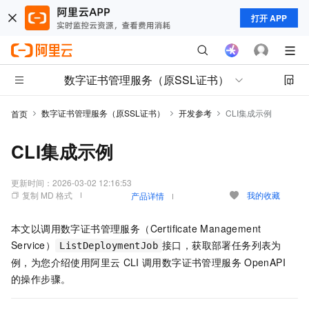
打开 APP
数字证书管理服务（原SSL证书）
数字证书管理服务（原SSL证书）
开发参考
CLI集成示例
首页
CLI集成示例
更新时间：
2026-03-02 12:16:53
复制 MD 格式
我的收藏
产品详情
本文以调用
数字证书管理服务（Certificate Management
Service）
接口，获取部署任务列表为
ListDeploymentJob
例，为您介绍使用阿里云
CLI
调用
数字证书管理服务
OpenAPI
的操作步骤。