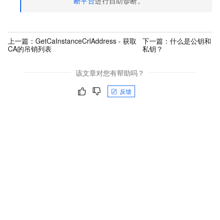
断平台
进行自助诊断。
上一篇：
GetCaInstanceCrlAddress - 获取
下一篇：
什么是公钥和
CA的吊销列表
私钥？
该文章对您有帮助吗？
反馈