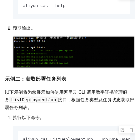
aliyun cas --help
预期输出。
示例二：
获取部署任务列表
以下示例将为您展示如何使用阿里云
CLI
调用
数字证书管理服
务
接口，根据任务类型及任务状态获取部
ListDeploymentJob
署任务列表。
执行以下命令。
aliyun cas ListDeploymentJob --JobType user --