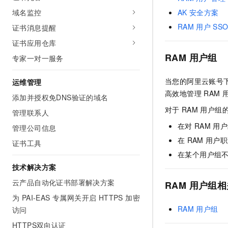
10 分钟在聊天系统中增加
专有云
AK
安全方案
域名监控
RAM
用户
SS
证书消息提醒
证书应用仓库
RAM
用户组
专家一对一服务
当您的阿里云账号
运维管理
高效地管理
RAM
添加并授权免DNS验证的域名
对于
RAM
用户组
管理联系人
在对
RAM
用户
管理公司信息
在
RAM
用户职
证书工具
在某个用户组
技术解决方案
云产品自动化证书部署解决方案
RAM
用户组相
为 PAI-EAS 专属网关开启 HTTPS 加密
RAM
用户组
访问
HTTPS双向认证