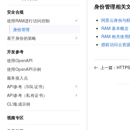
身份管理相关
安全合规
阿里云身份与
使用RAM进行访问控制
RAM
基本概念
身份管理
RAM
相关使用
基于身份的策略
授权访问云资
开发参考
使用OpenAPI
上一篇：
HTTP
使用OpenAPI示例
服务接入点
API参考（SSL证书）
API参考（私有证书）
CLI集成示例
视频专区