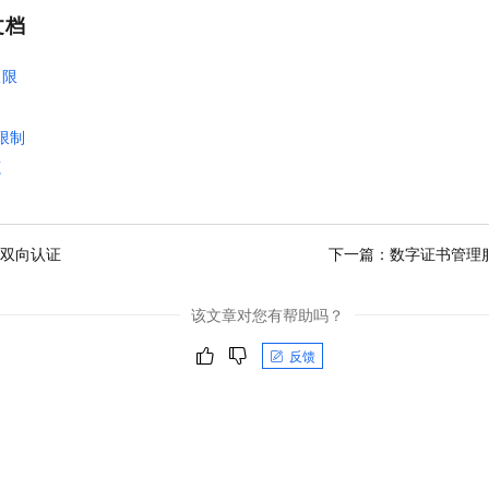
文档
权限
限制
源
S双向认证
下一篇：
数字证书管理
该文章对您有帮助吗？
反馈