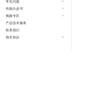
常见问题
性能白皮书
视频专区
产品技术服务
联系我们
相关协议
为什么选择阿里云
大模型
产品和定
什么是云计算
千问大模型
全部产品
全球基础设施
大模型服务
免费试用