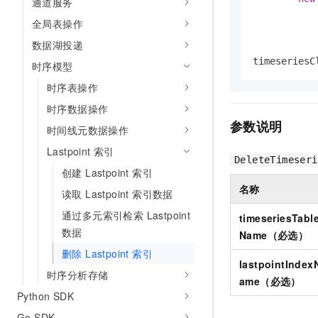
通道服务
10 分钟在聊天系统中增加
专有云
全局表操作
数据湖投递
timeseriesC
时序模型
时序表操作
时序数据操作
参数说明
时间线元数据操作
Lastpoint 索引
DeleteTimeseri
创建 Lastpoint 索引
名称
读取 Lastpoint 索引数据
通过多元索引检索 Lastpoint
timeseriesTabl
数据
Name（必选）
删除 Lastpoint 索引
lastpointIndex
时序分析存储
ame（必选）
Python SDK
Go SDK