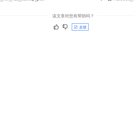
该文章对您有帮助吗？
反馈