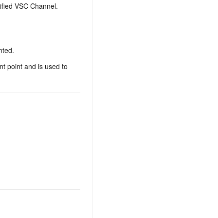
cified VSC Channel.
nted.
nt point and is used to