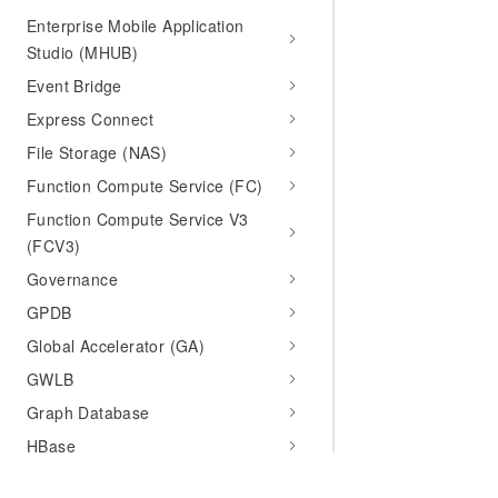
Enterprise Mobile Application
Studio (MHUB)
Event Bridge
Express Connect
File Storage (NAS)
Function Compute Service (FC)
Function Compute Service V3
(FCV3)
Governance
GPDB
Global Accelerator (GA)
GWLB
Graph Database
HBase
Hologres (Hologram)