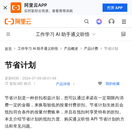
打开 APP
工作学习 AI 助手通义听悟
工作学习 AI 助手通义听悟
产品概述
产品计费
节省计划
首页
节省计划
更新时间：
2024-07-09 08:01:49
复制 MD 格式
我的收藏
产品详情
节省计划是一种折扣权益计划，您可以通过承诺在一定期限内消
费一定的金额，来换取较低的按量付费折扣。节省计划生效后会
抵扣符合条件的按量付费账单，并且在抵扣时享受特有的折扣。
本文介绍节省计划的抵扣力度、购买通义听悟
API
节省计划的方
法和常见问题。