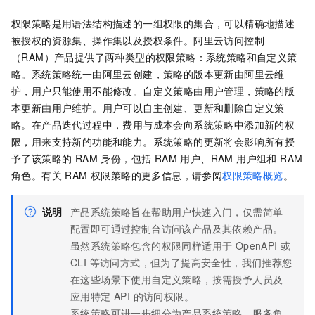
权限策略是用语法结构描述的一组权限的集合，可以精确地描述
被授权的资源集、操作集以及授权条件。阿里云访问控制
（RAM）产品提供了两种类型的权限策略：系统策略和自定义策
略。系统策略统一由阿里云创建，策略的版本更新由阿里云维
护，用户只能使用不能修改。自定义策略由用户管理，策略的版
本更新由用户维护。用户可以自主创建、更新和删除自定义策
略。在产品迭代过程中，费用与成本会向系统策略中添加新的权
限，用来支持新的功能和能力。系统策略的更新将会影响所有授
予了该策略的 RAM 身份，包括 RAM 用户、RAM 用户组和 RAM
角色。有关 RAM 权限策略的更多信息，请参阅
权限策略概览
。
说明
产品系统策略旨在帮助用户快速入门，仅需简单
配置即可通过控制台访问该产品及其依赖产品。
虽然系统策略包含的权限同样适用于 OpenAPI 或
CLI 等访问方式，但为了提高安全性，我们推荐您
在这些场景下使用自定义策略，按需授予人员及
应用特定 API 的访问权限。
系统策略可进一步细分为产品系统策略、服务角