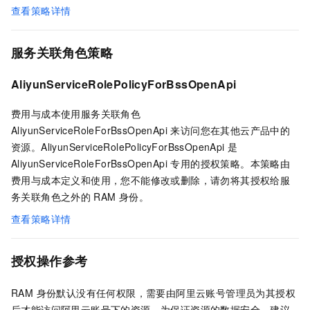
查看策略详情
服务关联角色策略
AliyunServiceRolePolicyForBssOpenApi
费用与成本使用服务关联角色
AliyunServiceRoleForBssOpenApi 来访问您在其他云产品中的
资源。AliyunServiceRolePolicyForBssOpenApi 是
AliyunServiceRoleForBssOpenApi 专用的授权策略。本策略由
费用与成本定义和使用，您不能修改或删除，请勿将其授权给服
务关联角色之外的
RAM
身份。
查看策略详情
授权操作参考
RAM 身份默认没有任何权限，需要由阿里云账号管理员为其授权
后才能访问阿里云账号下的资源。为保证资源的数据安全，建议