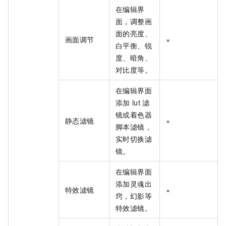
在编辑界
面，调整画
面的亮度、
画面调节
×
白平衡、锐
度、暗角、
对比度等。
在编辑界面
添加
lut
滤
镜或着色器
静态滤镜
×
脚本滤镜，
实时切换滤
镜。
在编辑界面
添加灵魂出
特效滤镜
×
窍，幻影等
特效滤镜。