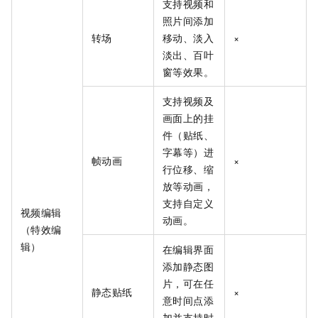
支持视频和
照片间添加
转场
移动、淡入
×
淡出、百叶
窗等效果。
支持视频及
画面上的挂
件（贴纸、
字幕等）进
帧动画
×
行位移、缩
放等动画，
支持自定义
视频编辑
动画。
（特效编
辑）
在编辑界面
添加静态图
片，可在任
静态贴纸
×
意时间点添
加并支持时