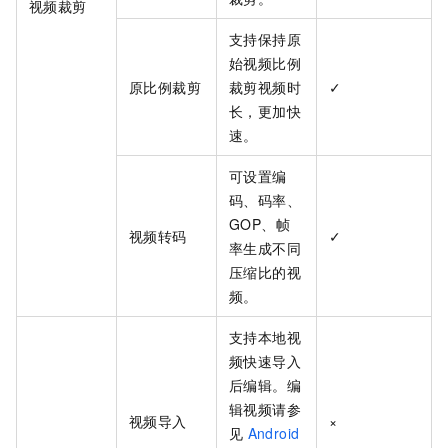
视频裁剪
支持保持原
始视频比例
原比例裁剪
裁剪视频时
✓
长，更加快
速。
可设置编
码、码率、
GOP、帧
视频转码
✓
率生成不同
压缩比的视
频。
支持本地视
频快速导入
后编辑。编
辑视频请参
视频导入
×
见
Android