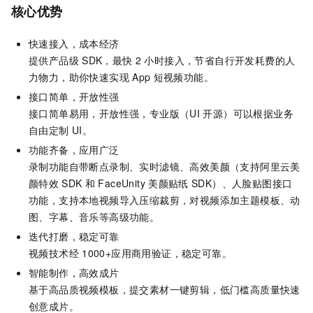
核心优势
快速接入，成本经济
提供产品级
SDK，最快
2
小时接入，节省自行开发耗费的人
力物力，助你快速实现
App
短视频功能。
接口简单，开放性强
接口简单易用，开放性强，专业版（UI
开源）可以根据业务
自由定制
UI。
功能齐备，应用广泛
录制功能自带断点录制、实时滤镜、高效美颜（支持阿里云
美
颜特效
SDK
和
FaceUnity
美颜贴纸
SDK）、人脸贴图接口
功能，支持本地视频导入压缩裁剪，对视频添加主题模板、动
图、字幕、音乐等高级功能。
迭代打磨，稳定可靠
视频技术经
1000+应用商用验证，稳定可靠。
智能制作，高效成片
基于高品质视频模板，提交素材一键剪辑，低门槛高质量快速
创意成片。