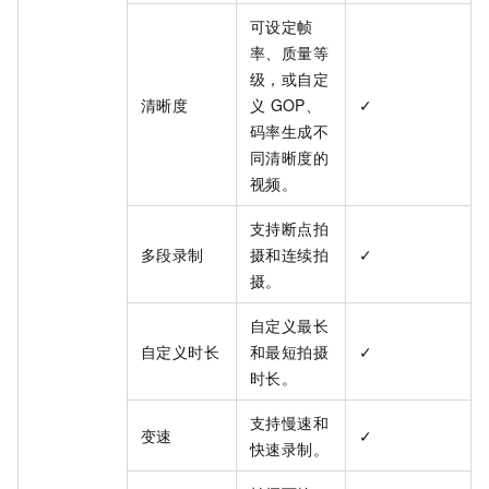
可设定帧
率、质量等
级，或自定
清晰度
义
GOP、
✓
码率生成不
同清晰度的
视频。
支持断点拍
多段录制
摄和连续拍
✓
摄。
自定义最长
自定义时长
和最短拍摄
✓
时长。
支持慢速和
变速
✓
快速录制。