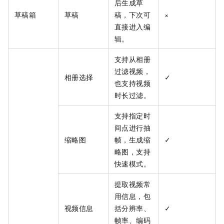
后生成草
草稿箱
草稿
稿，下次可
×
直接进入编
辑。
支持从相册
过滤视频，
相册选择
✓
也支持视频
时长过滤。
支持指定时
间点进行抽
缩略图
帧，生成缩
✓
略图，支持
快速模式。
提取视频常
用信息，包
视频信息
括分辨率、
✓
帧率、编码