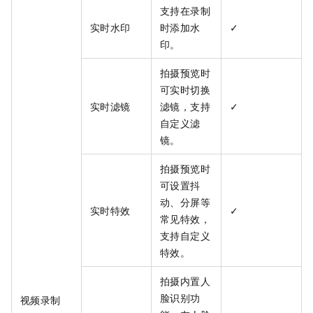
支持在录制
实时水印
时添加水
✓
印。
拍摄预览时
可实时切换
实时滤镜
滤镜，支持
✓
自定义滤
镜。
拍摄预览时
可设置抖
动、分屏等
实时特效
✓
常见特效，
支持自定义
特效。
拍摄内置人
脸识别功
视频录制