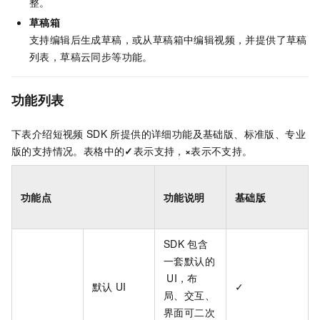
整。
草稿箱
支持编辑后生成草稿，或从草稿箱中编辑视频，并提供了草稿
列表，草稿云同步等功能。
功能列表
下表介绍短视频
SDK
所提供的详细功能及基础版、标准版、专业
版的支持情况。表格中的
✓
表示支持，
×
表示不支持。
功能点
功能说明
基础版
SDK
包含
一套默认的
UI，布
默认
UI
✓
局、交互、
界面可二次