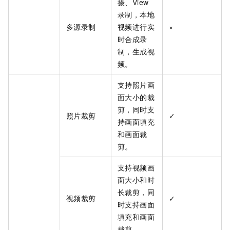
摄、View
录制，本地
多源录制
视频进行实
×
时合成录
制，生成视
频。
支持照片画
面大小的裁
剪，同时支
照片裁剪
✓
持画面填充
和画面裁
剪。
支持视频画
面大小和时
长裁剪，同
视频裁剪
✓
时支持画面
填充和画面
裁剪。