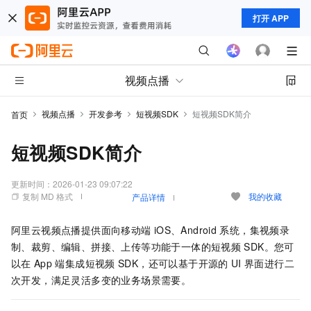
打开 APP
视频点播
视频点播
开发参考
短视频SDK
短视频SDK简介
首页
短视频SDK简介
更新时间：
2026-01-23 09:07:22
复制 MD 格式
我的收藏
产品详情
阿里云视频点播提供面向移动端
iOS、Android
系统，集视频录
制、裁剪、编辑、拼接、上传等功能于一体的短视频
SDK。您可
以在
App
端集成短视频
SDK，还可以基于开源的
UI
界面进行二
次开发，满足灵活多变的业务场景需要。