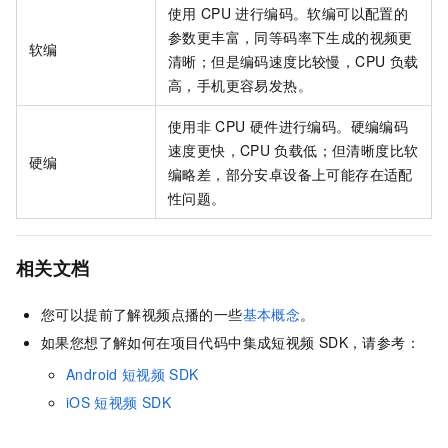
使用
CPU
进行编码。软编可以配置的
参数更丰富，同等码率下生成的视频更
软编
清晰；但是编码速度比较慢，CPU
负载
高，手机更容易发热。
使用非
CPU
硬件进行编码。硬编编码
速度更快，CPU
负载低；但清晰度比软
硬编
编略差，部分安卓设备上可能存在适配
性问题。
相关文档
您可以提前了解视频点播的一些
基本概念
。
如果您想了解如何在项目代码中集成短视频
SDK，请参考：
Android
短视频
SDK
iOS
短视频
SDK