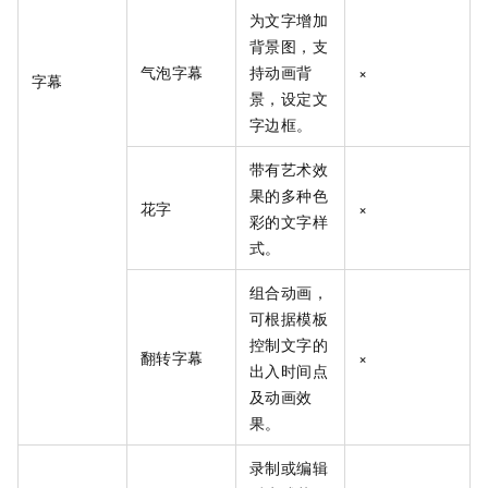
为文字增加
背景图，支
气泡字幕
持动画背
×
字幕
景，设定文
字边框。
带有艺术效
果的多种色
花字
×
彩的文字样
式。
组合动画，
可根据模板
控制文字的
翻转字幕
×
出入时间点
及动画效
果。
录制或编辑