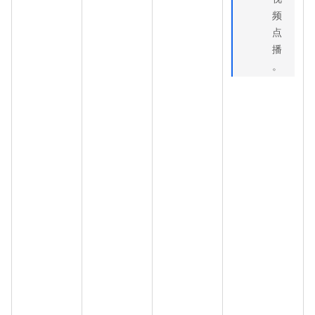
频
点
播
。