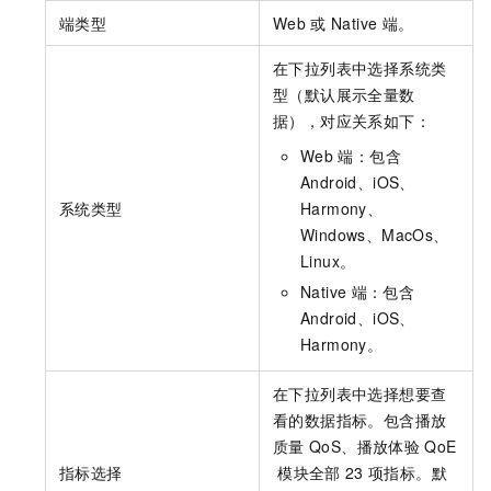
端类型
Web
或
Native
端。
在下拉列表中选择系统类
型（默认展示全量数
据），对应关系如下：
Web
端：包含
Android、iOS、
系统类型
Harmony、
Windows、MacOs、
Linux。
Native
端：包含
Android、iOS、
Harmony。
在下拉列表中选择想要查
看的数据指标。包含播放
质量
QoS、播放体验
QoE
指标选择
模块全部
23
项指标。默