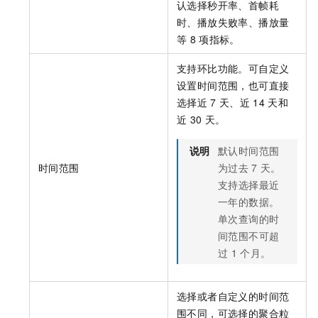
认选择秒开率、首帧耗
时、播放失败率、播放量
等
8
项指标。
支持环比功能。可自定义
设置时间范围，也可直接
选择近
7
天、近
14
天和
近
30
天。
说明
默认时间范围
时间范围
为过去
7
天。
支持选择最近
一年的数据。
单次查询的时
间范围不可超
过
1
个月。
选择或者自定义的时间范
围不同，可选择的聚合粒