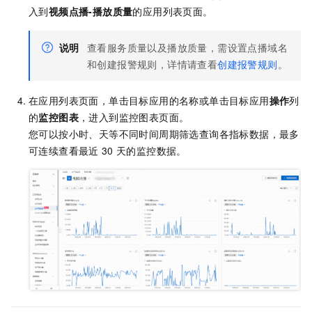
入到
视频点播-播放质量
的应用列表页面。
说明
查看服务质量以及播放质量，需设置点播域名
和创建报警规则，详情请查看
创建报警规则
。
在应用列表页面，单击目标应用的名称或单击目标应用
操作
列
的
监控图表
，进入到监控图表页面。
您可以按小时、天等不同时间周期筛选查询各指标数据，最多
可连续查看最近
30
天的监控数据。