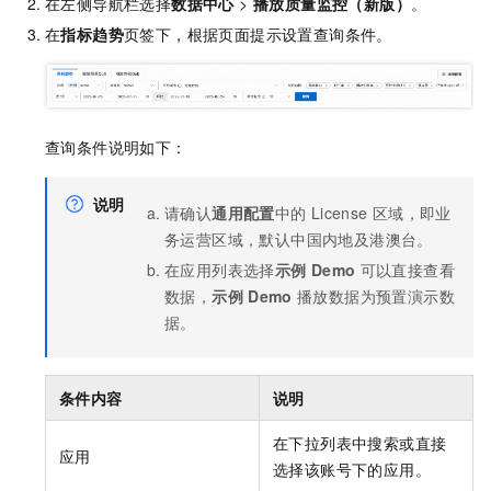
在左侧导航栏选择
数据中心
>
播放质量监控（新版）
。
在
指标趋势
页签下，根据页面提示设置查询条件。
查询条件说明如下：
说明
请确认
通用配置
中的
License
区域，即业
务运营区域，默认中国内地及港澳台。
在应用列表选择
示例
Demo
可以直接查看
数据，
示例
Demo
播放数据为预置演示数
据。
条件内容
说明
在下拉列表中搜索或直接
应用
选择该账号下的应用。