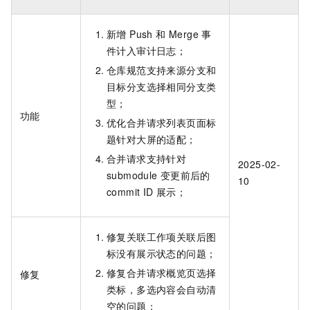
新增 Push 和 Merge 事
件计入审计日志；
仓库规范支持来源分支和
目标分支选择相同分支类
型；
功能
优化合并请求列表页面标
题针对大屏的适配；
合并请求支持针对
2025-02-
submodule
变更前后的
10
commit ID 展示；
修复关联工作项关联后图
标没有展示状态的问题；
修复合并请求概览页选择
修复
类标，多选内容会自动清
空的问题；