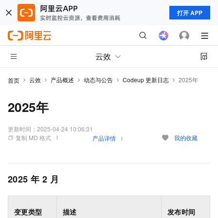
打开 APP
云效
云效
产品概述
动态与公告
Codeup 更新日志
2025年
首页
2025年
更新时间：
2025-04-24 10:06:31
复制 MD 格式
我的收藏
产品详情
2025
年
2
月
变更类型
描述
发布时间