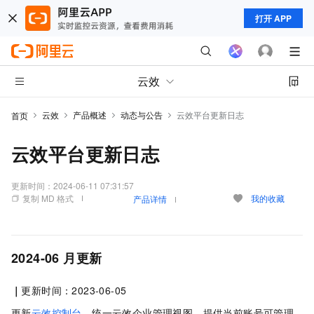
打开 APP
云效
云效
产品概述
动态与公告
云效平台更新日志
首页
云效平台更新日志
更新时间：
2024-06-11 07:31:57
复制 MD 格式
我的收藏
产品详情
2024-06
月更新
｜
更新时间：2023-06-05
更新
云效控制台
，统一云效企业管理视图，提供当前账号可管理