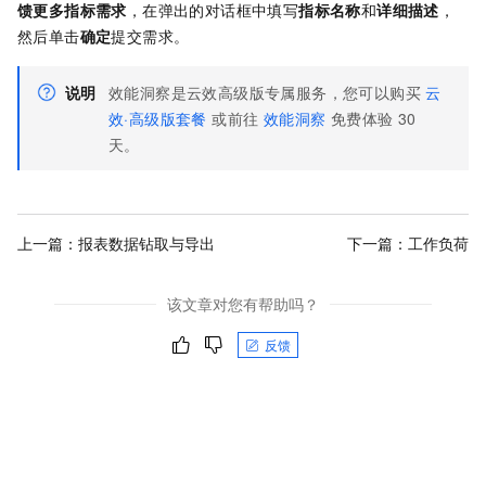
馈更多指标需求
，在弹出的对话框中填写
指标名称
和
详细描述
，
然后单击
确定
提交需求。
说明
效能洞察是云效高级版专属服务，您可以购买
云
效·高级版套餐
或前往
效能洞察
免费体验 30
天。
上一篇：
报表数据钻取与导出
下一篇：
工作负荷
该文章对您有帮助吗？
反馈