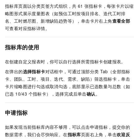
指标库页面以分类页签方式组织，共 61 张指标卡，每张卡片以缩
略图形式展示度量图表（如预估工时按项目排名、迭代工时排
名、工时燃尽图、新增缺陷趋势等），单击卡片右上角
查看全部
可查看对应指标详情。
指标库的使用
在创建自定义报表时，你可以自行选择所需指标卡创建报表。
在弹出的
选择指标卡
对话框中，可通过顶部分类
Tab（全部指标
卡、团队、工时、项目、迭代、需求、缺陷）筛选指标卡，单击
卡片缩略图进行勾选或取消勾选，底部显示已选数量与总数（如
已选 10/43 个指标卡），选择完成后单击
确认
。
申请指标
如果发现当前指标库内容不够用，可以点击申请指标，提交你的
数据需求，我们会尽快响应。在
指标库
页面右上角，单击
欢迎反