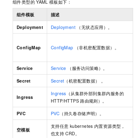
组件类型的
YAML
模板如下：
组件模板
描述
Deployment
Deployment
（无状态应用）。
ConfigMap
ConfigMap
（非机密配置数据）。
Service
Service
（服务访问策略）。
Secret
Secret
（机密配置数据） 。
Ingress
（从集群外部到集群内服务的
Ingress
HTTP/HTTPS
路由规则）。
PVC
PVC
（持久卷存储声明）。
支持任意
kubernetes
内置资源类型，
空模板
也支持
CRD。