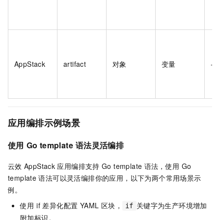
AppStack
artifact
对象
变量
--
应用编排示例场景
使用
Go template
语法灵活编排
云效
AppStack
应用编排支持
Go template
语法，使用
Go
template
语法可以灵活编排你的应用，以下为两个常用场景示
例。
使用 if 差异化配置 YAML 区块，
关键字为生产环境增加
if
附加标识。