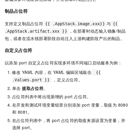
制品占位符
支持定义制品占位符
与
{{ .AppStack.image.xxx}}
{{
，在部署时动态输入镜像/制品
.AppStack.artifact.xxx }}
包，或者在流水线部署阶段自动注入上游构建阶段产出的制品。
自定义占位符
以添加 port 自定义占位符实现多环境不同端口启动服务为例：
修改
YAML
内容，在 YAML 编辑区域敲击
{{
，定义占位符。
.Values.port }}
单击
提取占位符
。
占位符列表中将出现新增的 port 占位符。
在开发和测试环境变量组里分别添加 port 变量，取值为 8080
和 8081。
在占位符列表中，将 port 占位符的取值来源设置为变量，并
选择 port。