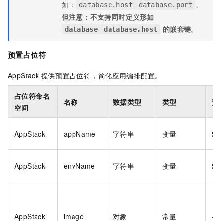
如：
。
database.host
database.port
但注意：不支持同时定义形如
的嵌套键。
database
database.host
预置占位符
AppStack 提供预置占位符，简化应用编排配置。
占位符命名
名称
数据类型
类型
预
空间
AppStack
appName
字符串
变量
${
AppStack
envName
字符串
变量
${
AppStack
image
对象
常量
--