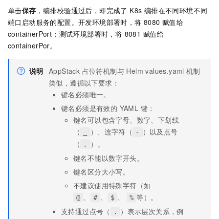
单击
保存
，编排校验通过后，即完成了 K8s 编排在不同环境不同
端口启动服务的配置。开发环境部署时，将 8080 赋值给
containerPort；测试环境部署时，将 8081 赋值给
containerPor。
说明
AppStack 占位符机制与 Helm values.yaml
机制
类似，遵循以下要求：
键名必须唯一。
键名必须是有效的 YAML 键：
键名可以包含字母、数字、下划线
（
）、连字符（
）以及点号
_
-
（
）。
.
键名不能以数字开头。
键名区分大小写。
不建议使用特殊字符（如
、
、
、
等）。
@
#
$
%
支持通过点号（
）表示层次关系，例
.