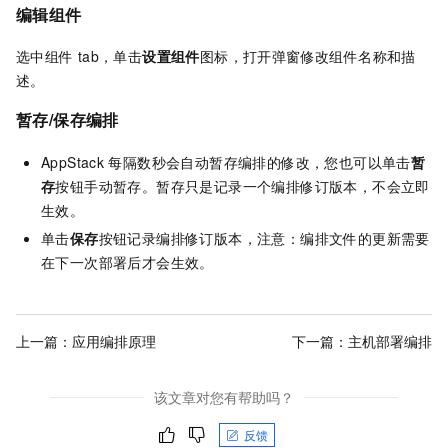
编辑组件
选中组件
tab，单击
设置组件
图标，打开弹窗修改组件名称和描
述。
暂存/保存编排
AppStack
每隔数秒会自动暂存编排的修改，您也可以单击
暂
存
按钮手动暂存。暂存只是记录一个编排修订版本，不会立即
生效。
单击
保存
按钮记录编排修订版本，注意️：编排文件的更新需要
在下一次部署后才会生效。
上一篇：
应用编排原理
下一篇：
主机部署编排
该文章对您有帮助吗？
反馈